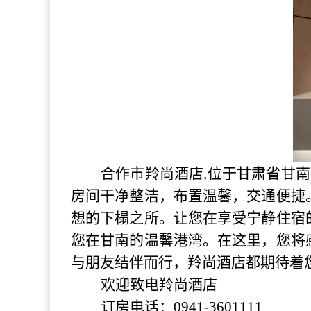
合作市羚尚酒店
,位于甘肃省甘
房间干净整洁，布置温馨，交通便捷
想的下榻之所。让您在享受宁静住宿
您在甘南的温馨港湾。在这里，您将
与朋友结伴而行，羚尚酒店都期待着
欢迎致电羚尚酒店
订房电话：0941-3601111