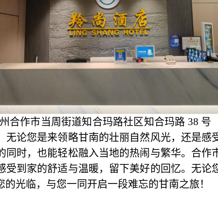
南州合作市当周街道知合玛路社区知合玛路 38 
。无论您是来领略甘南的壮丽自然风光，还是感
的同时，也能轻松融入当地的热闹与繁华。合作
感受到家的舒适与温暖，留下美好的回忆。无论
您的光临，与您一同开启一段难忘的甘南之旅！