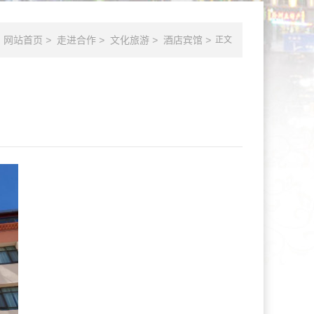
网站首页
>
走进合作
>
文化旅游
>
酒店宾馆
>
正文