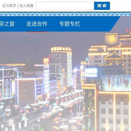
设为首页
|
加入收藏
导之窗
走进合作
专题专栏