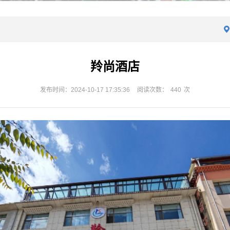
羚尚酒店
发布时间：2024-10-17 17:35:36
阅读次数：
440
次