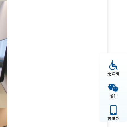
无障碍
微信
甘快办