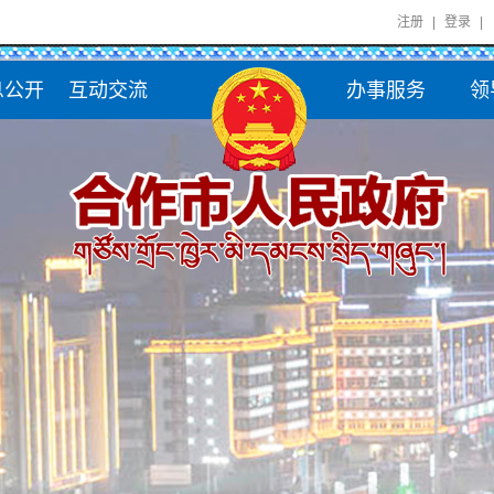
注册
|
登录
|
息公开
互动交流
办事服务
领