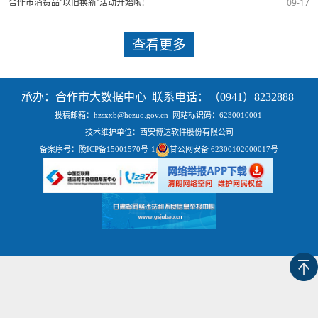
合作市消费品“以旧换新”活动开始啦!
09-17
查看更多
承办：合作市大数据中心 联系电话：（0941）8232888
投稿邮箱：hzsxxb@hezuo.gov.cn
网站标识码：6230010001
技术维护单位：西安博达软件股份有限公司
备案序号：
陇ICP备15001570号-1
甘公网安备 62300102000017号