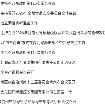
主持召开州政府第115次常务会议
主持召开2026年全州食品安全委员会全体会议
保检查调度高考准备工作
主持召开2026年甘肃省足球超级联赛开幕式暨揭幕战筹备情况
以“四不两直”方式在夏河碌曲迭部检查督导重点工作
主持召开州政府第114次常务会议
保赴湖南省矿产资源集团有限责任公司走访交流
安全生产视频会议召开
甘南藏族自治州第十五届委员会第六次会议召开
保会见国综绿能控股集团有限公司左鹏强一行
5年度州管领导班子和领导干部考核讲评会议召开