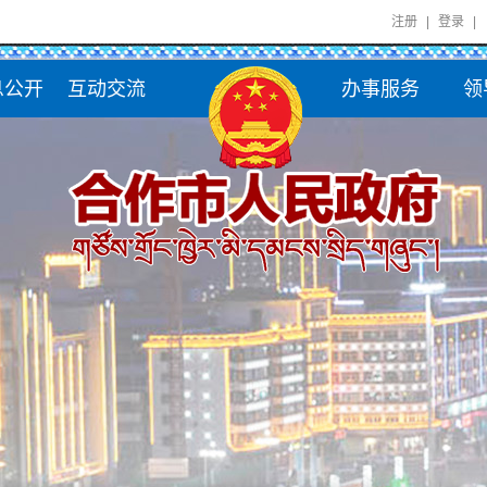
注册
|
登录
|
息公开
互动交流
办事服务
领