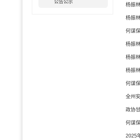
公告公示
杨振林
杨振林
何谋
杨振林
杨振林
杨振林
何谋
全州
政协
何谋
202