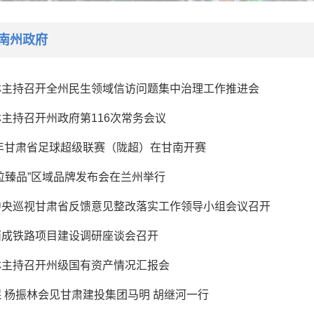
南州政府
林主持召开全州民生领域信访问题集中治理工作推进会
主持召开州政府第116次常务会议
6年甘肃省足球超级联赛（陇超）在甘南开赛
拉臻品”区域品牌发布会在兰州举行
中央巡视甘肃省反馈意见整改落实工作领导小组会议召开
西成铁路项目建设调研座谈会召开
林主持召开州级国有资产情况汇报会
 杨振林会见甘肃建投集团马明 胡继河一行