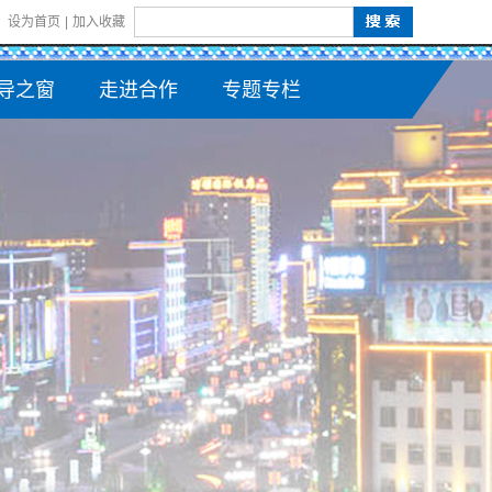
设为首页
|
加入收藏
导之窗
走进合作
专题专栏