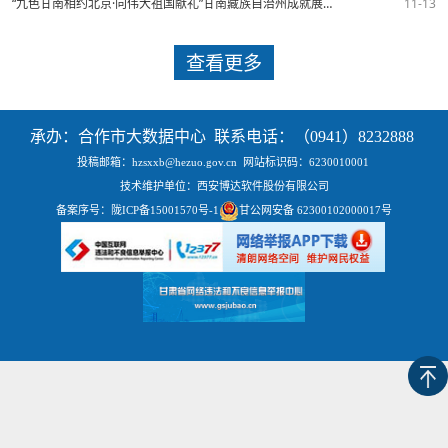
“九色甘南相约北京·向伟大祖国献礼”甘南藏族自治州成就展新闻发布会在京召开
11-13
查看更多
承办：合作市大数据中心 联系电话：（0941）8232888
投稿邮箱：hzsxxb@hezuo.gov.cn
网站标识码：6230010001
技术维护单位：西安博达软件股份有限公司
备案序号：
陇ICP备15001570号-1
甘公网安备 62300102000017号