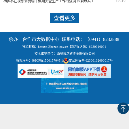
杨振林在视频调度端午假期安全生产工作时强调 压紧靠实工作责任 守好假期安全底线 确保群众平安祥和过节
06-19
查看更多
承办：合作市大数据中心 联系电话：（0941）8232888
投稿邮箱：hzsxxb@hezuo.gov.cn
网站标识码：6230010001
技术维护单位：西安博达软件股份有限公司
备案序号：
陇ICP备15001570号-1
甘公网安备 62300102000017号