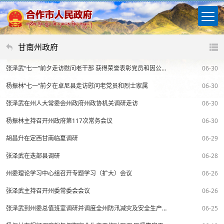
甘南州政府
张泽武“七一”前夕走访慰问老干部 获得荣誉表彰党员和因公牺牲党员干部遗属
06-30
杨振林“七一”前夕在卓尼县走访慰问老党员和烈士家属
06-30
张泽武在州人大常委会州政府州政协机关调研走访
06-30
杨振林主持召开州政府第117次常务会议
06-30
胡昌升在定西甘南临夏调研
06-29
张泽武在迭部县调研
06-28
州委理论学习中心组召开专题学习（扩大）会议
06-26
张泽武主持召开州委常委会会议
06-26
张泽武到州委总值班室调研并调度全州防汛减灾及安全生产工作
06-25