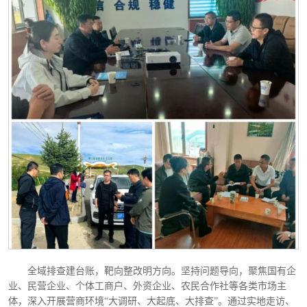
全域排查建台账，靶向整改明方向。坚持问题导向，聚焦国有企
业、民营企业、个体工商户、外资企业、农民合作社等各类市场主
体，深入开展营商环境
“大调研、大起底、大排查”。通过实地走访、