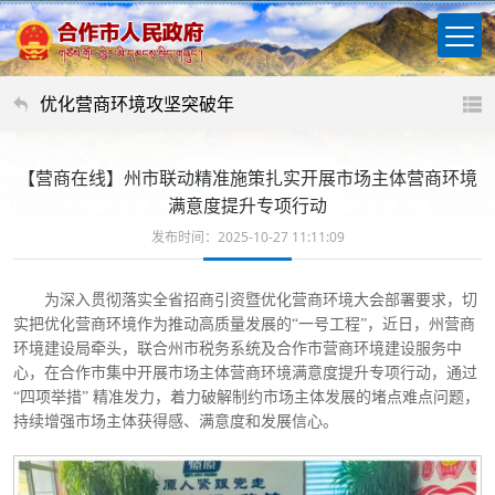
优化营商环境攻坚突破年
【营商在线】州市联动精准施策扎实开展市场主体营商环境
满意度提升专项行动
发布时间：2025-10-27 11:11:09
为深入贯彻落实全省招商引资暨优化营商环境大会部署要求，切
实把优化营商环境作为推动高质量发展的
“一号工程”，近日，州营商
环境建设局牵头，联合州市税务系统及合作市营商环境建设服务中
心，在合作市集中开展市场主体营商环境满意度提升专项行动，通过
“四项举措” 精准发力，着力破解制约市场主体发展的堵点难点问题，
持续增强市场主体获得感、满意度和发展信心。