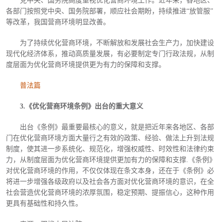
党中央、国务院高度重视优化营商环境工作。近年来，各地区、
各部门按照党中央、国务院部署，顺应社会期盼，持续推进
“放管服”
等改革，我国营商环境明显改善。
为了持续优化营商环境，不断解放和发展社会生产力，加快建设
现代化经济体系，推动高质量发展，有必要制定专门行政法规，从制
度层面为优化营商环境提供更为有力的保障和支撑。
普法篇
3.《优化营商环境条例》出台的重大意义
出台《条例》最重要最核心的意义，就是把近年来各地区、各部
门在优化营商环境方面大量行之有效的政策、经验、做法上升到法规
制度，使其进一步系统化、规范化，增强权威性、时效性和法律约束
力，从制度层面为优化营商环境提供更加有力的保障和支撑
.《条例》
对优化营商环境的作用，不仅仅体现在条文本身，还在于《条例》必
将进一步增强各级政府以及社会各方面对优化营商环境的意识，在全
社会营造优化营商环境的浓厚氛围，稳定预期、提振信心，这种作用
更具有基础性和持久性。