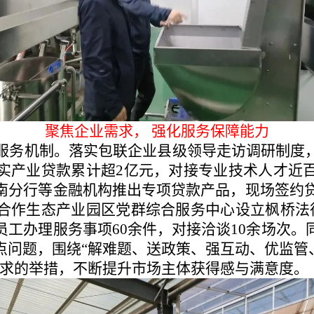
聚焦企业需求，
强化服务保障能力
服务机制。落实包联企业县级领导走访调研制度
实产业贷款累计超
2亿元，对接专业技术人才近
南分行等金融机构推出专项贷款产品，现场签约贷款
合作生态产业园区党群综合服务中心设立枫桥法
员工办理服务事项60余件，对接洽谈10余场次。
点问题，围绕“解难题、送政策、强互动、优监管、
需求的举措，不断提升市场主体获得感与满意度。