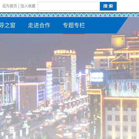
设为首页
|
加入收藏
导之窗
走进合作
专题专栏