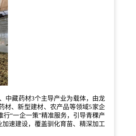
稞、中藏药材3个主导产业为载体，由龙
药材、新型建材、农产品等领域5家企
推行“一企一策”精准服务，引导青稞产
业加速建设，覆盖驯化育苗、精深加工