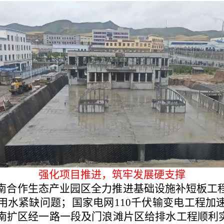
强化项目推进，筑牢发展硬支撑
南合作生态产业园区全力推进基础设施补短板工
用水紧缺问题；国家电网
110千伏输变电工程
南扩区经一路一段及门浪滩片区给排水工程顺利实