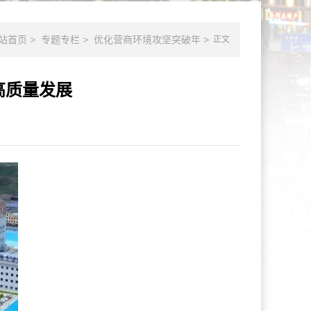
站首页
>
专题专栏
>
优化营商环境攻坚突破年
>
正文
高质量发展