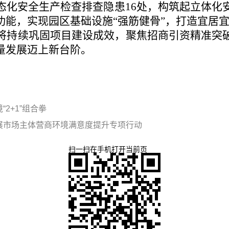
态化安全生产检查排查隐患16处，构筑起立体化
功能，实现园区基础设施“强筋健骨”，打造宜居
将持续巩固项目建设成效，聚焦招商引资精准突
量发展迈上新台阶。
2+1”组合拳
展市场主体营商环境满意度提升专项行动
扫一扫在手机打开当前页