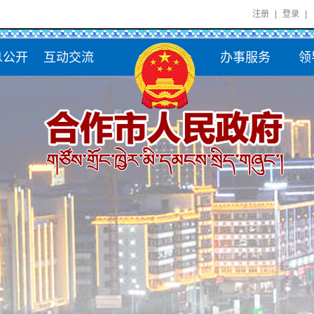
注册
|
登录
|
息公开
互动交流
办事服务
领