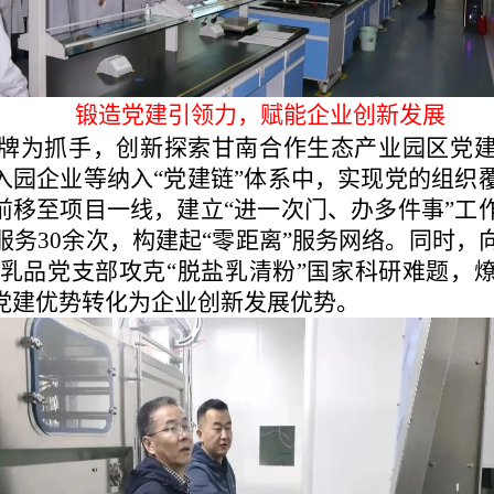
锻造党建引领力，赋能企业创新发展
品牌为抓手，创新探索甘南合作生态产业园区党建
和入园企业等纳入“党建链”体系中，实现党的组织
地前移至项目一线，建立“进一次门、办多件事”工
务30余次，构建起“零距离”服务网络。同时，
乳品党支部攻克“脱盐乳清粉”国家科研难题，燎
党建优势转化为企业创新发展优势。