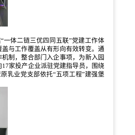
“一体二链三优四同五联”党建工作体
覆盖与工作覆盖从有形向有效转变。通
作机制，整合部门入企事项，为新入园
向17家投产企业派驻党建指导员，围绕
原乳业党支部依托“五项工程”建强堡