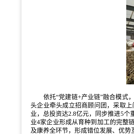
依托
“党建链+产业链”融合模
头企业牵头成立招商顾问团，采取上
业，总投资达2.8亿元，同步推进5
业4家企业形成从育种到加工的完整
及康养全环节，形成错位发展、优势