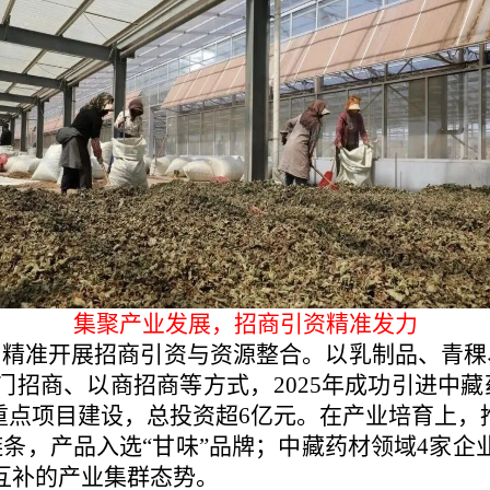
集聚产业发展，招商引资精准发力
式，精准开展招商引资与资源整合。以乳制品、青
门招商、以商招商等方式，2025年成功引进中藏
个重点项目建设，总投资超6亿元。在产业培育上，
链条，产品入选“甘味”品牌；中藏药材领域4家企
互补的产业集群态势。