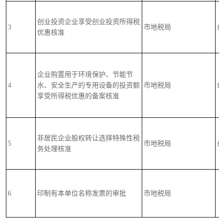
创业投资企业享受创业投资所得税
3
市地税局
优惠核准
企业购置用于环境保护、节能节
4
水、安全生产的专用设备的投资额
市地税局
享受所得税优惠的备案核准
非居民企业股权转让选择特殊性税
5
市地税局
务处理核准
6
印制有本单位名称发票的审批
市地税局