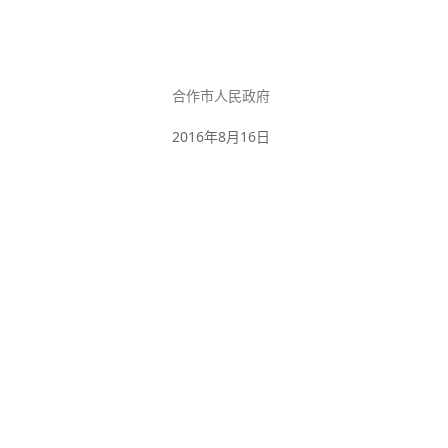
合作市人民政府
2016
年
8
月
16
日