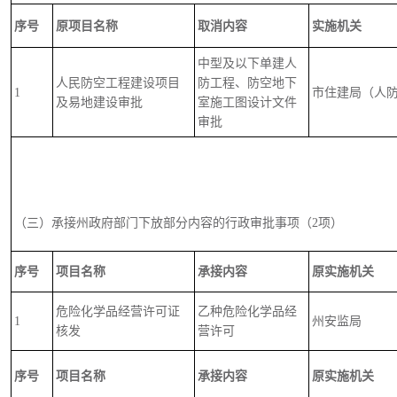
序号
原项目名称
取消内容
实施机关
中型及以下单建人
人民防空工程建设项目
防工程、防空地下
1
市住建局（人
及易地建设审批
室施工图设计文件
审批
（三）承接州政府部门下放部分内容的行政审批事项（2项）
序号
项目名称
承接内容
原实施机关
危险化学品经营许可证
乙种危险化学品经
1
州安监局
核发
营许可
序号
项目名称
承接内容
原实施机关