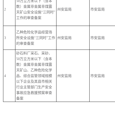
50万立方米以下（含本
数）金属非金属非煤露
2
州安监局
市安监局
天矿山安全设施“三同时”
工作的审查备案
乙种危险化学品经营场
3
所安全设施“三同时”工作
州安监局
市安监局
的审查备案
砂石料厂采石、采砂、
50万立方米以下（含本
数）金属非金属非煤露
天矿山、乙种危险化学
4
品、综合监管领域规模
州安监局
市安监局
以下企业及其县市相关
行业主管部门生产安全
事故应急救援预案审查
备案