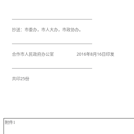
抄送：市委办，市人大办，市政协办。
合作市人民政府办公室
2016
年8
月16
日
印发
共印
25份
附件1