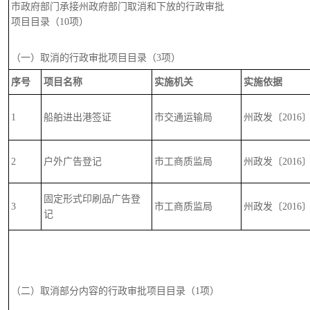
市政府部门承接州政府部门取消和下放的行政审批
项目目录（10项）
（一）取消的行政审批项目目录（3项）
序号
项目名称
实施机关
实施依据
1
船舶进出港签证
市交通运输局
州政发〔2016〕
2
户外广告登记
市工商质监局
州政发〔2016〕
固定形式印刷品广告登
3
市工商质监局
州政发〔2016〕
记
（二）取消部分内容的行政审批项目目录（1项）