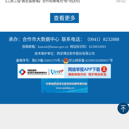
【三抓三促·铸忠诚警魂】合作检察每月“检”讯(8月)
09-02
查看更多
承办：合作市大数据中心 联系电话：（0941）8232888
投稿邮箱：hzsxxb@hezuo.gov.cn
网站标识码：6230010001
技术维护单位：西安博达软件股份有限公司
备案序号：
陇ICP备15001570号-1
甘公网安备 62300102000017号