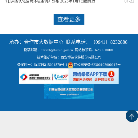
《甘肃省优化营商环境条例》公布 2025年1月1日起施行
01-22
查看更多
承办：合作市大数据中心 联系电话：（0941）8232888
投稿邮箱：hzsxxb@hezuo.gov.cn
网站标识码：6230010001
技术维护单位：西安博达软件股份有限公司
备案序号：
陇ICP备15001570号-1
甘公网安备 62300102000017号