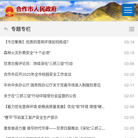
专题专栏
【今日聚焦】优质的营商环境如何炼成？
03-14
森林火灾扑救安全“十个必须”
03-10
甘肃日报评论员：持续深化“三抓三促”行动
03-06
合作市召开2025年全市校园安全工作会议
02-20
中共中央办公厅 国务院办公厅关于完善市场准入制度的意见
02-17
关于在“三抓三促”行动中接受社会监督的公告
02-07
【着力优化营商环境 助推高质量发展】优化“软”环境 增强“硬”实力——甘肃高标准推进营商环境全面提升
02-06
“春节”节后复工复产安全生产提示
02-05
激发奋进力量 谱写时代华章——甘肃日报推出《深化“三抓三促”行动》特别报道
02-05