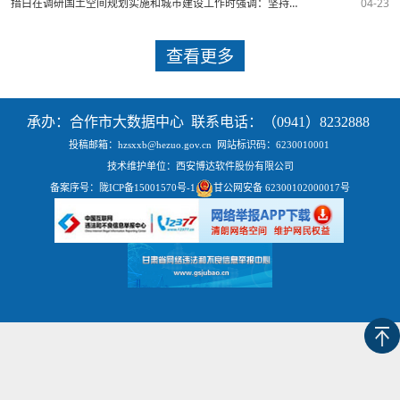
措白在调研国土空间规划实施和城市建设工作时强调：坚持规划引领 优化空间布局 努力绘就美好城市建设新图景
04-23
查看更多
承办：合作市大数据中心 联系电话：（0941）8232888
投稿邮箱：hzsxxb@hezuo.gov.cn
网站标识码：6230010001
技术维护单位：西安博达软件股份有限公司
备案序号：
陇ICP备15001570号-1
甘公网安备 62300102000017号