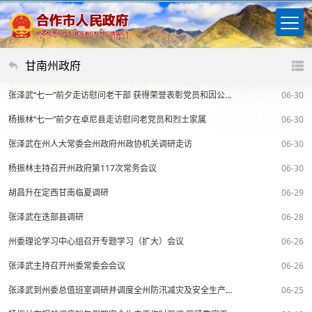
甘南州政府
张泽武“七一”前夕走访慰问老干部 获得荣誉表彰党员和因公牺牲党员干部遗属
06-30
杨振林“七一”前夕在卓尼县走访慰问老党员和烈士家属
06-30
张泽武在州人大常委会州政府州政协机关调研走访
06-30
杨振林主持召开州政府第117次常务会议
06-30
胡昌升在定西甘南临夏调研
06-29
张泽武在迭部县调研
06-28
州委理论学习中心组召开专题学习（扩大）会议
06-26
张泽武主持召开州委常委会会议
06-26
张泽武到州委总值班室调研并调度全州防汛减灾及安全生产工作
06-25