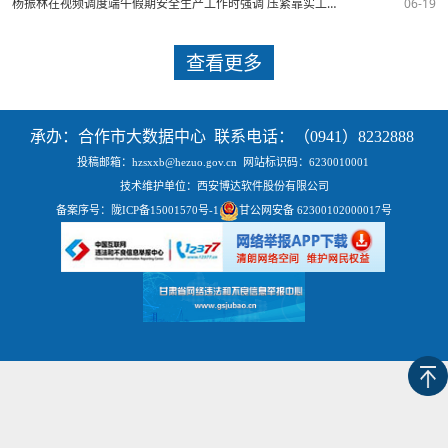
杨振林在视频调度端午假期安全生产工作时强调 压紧靠实工作责任 守好假期安全底线 确保群众平安祥和过节
06-19
查看更多
承办：合作市大数据中心 联系电话：（0941）8232888
投稿邮箱：hzsxxb@hezuo.gov.cn
网站标识码：6230010001
技术维护单位：西安博达软件股份有限公司
备案序号：
陇ICP备15001570号-1
甘公网安备 62300102000017号