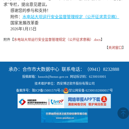
求”专栏，提出意见建议。
感谢您的参与和支持！
附件：
水电站大坝运行安全监督管理规定（公开征求意见稿）
国家发展改革委
2026年1月15日
附件【
水电站大坝运行安全监督管理规定（公开征求意稿）.docx
】
【
关闭窗口
】
承办：合作市大数据中心 联系电话：（0941）8232888
投稿邮箱：hzsxxb@hezuo.gov.cn
网站标识码：6230010001
技术维护单位：西安博达软件股份有限公司
备案序号：
陇ICP备15001570号-1
甘公网安备 62300102000017号