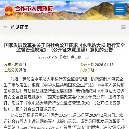
意见征集
国家发展改革委关于向社会公开征求《水电站大坝 运行安全
监督管理规定》（公开征求意见稿）意见的公告
2026-01-15 作者： 点击数：
38
部门
2026-01-15
发布机构
公开日期
其他
主题分类
失效日期
为进一步加强水电站大坝运行安全监督管理，防范遏制水电安全
生产事故发生，根据《中华人民共和国安全生产法》《中华人民共和
国能源法》等法律法规及行业发展实际，我们组织对《水电站大坝运
行安全监督管理规定》（国家发展改革委令
2015年第23号）进行了修
订，形成了《水电站大坝运行安全监督管理规定》（公开征求意见
稿），现向社会公开征求意见。
此次公开征求意见的时间为
2026年1月15日至2026年2月14日。欢
迎社会各界人士通过网络等方式提出意见。请登录国家发展改革委门
户网站（
https://www.ndrc.gov.cn
）首页
“互动交流”版块，进入“意见征