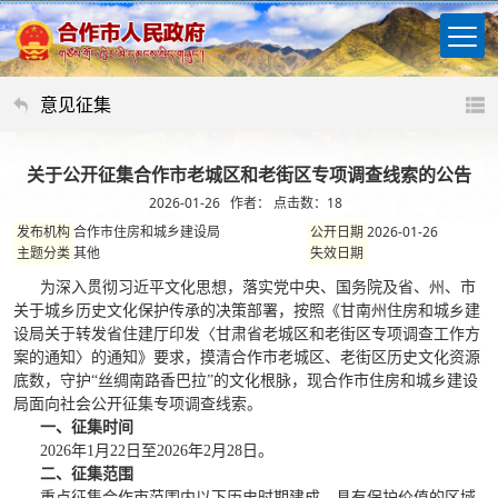
意见征集
关于公开征集合作市老城区和老街区专项调查线索的公告
2026-01-26 作者： 点击数：
18
合作市住房和城乡建设局
2026-01-26
发布机构
公开日期
其他
主题分类
失效日期
为深入贯彻习近平文化思想，落实党中央、国务院及省、州、市
关于城乡历史文化保护传承的决策部署，按照《甘南州住房和城乡建
设局关于转发省住建厅印发〈甘肃省老城区和老街区专项调查工作方
案的通知〉的通知》要求，摸清合作市老城区、老街区历史文化资源
底数，守护
“丝绸南路香巴拉”的文化根脉，现合作市住房和城乡建设
局面向社会公开征集专项调查线索。
一、征集时间
2026年1月22日至2026年2月28日。
二、征集范围
重点征集合作市范围内以下历史时期建成、具有保护价值的区域