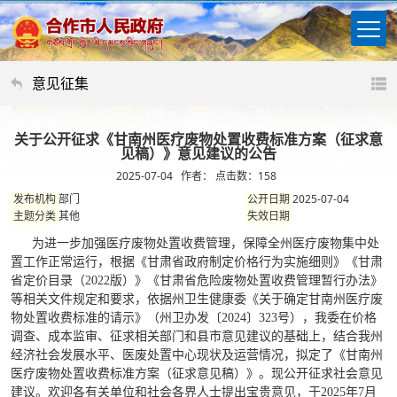
意见征集
关于公开征求《甘南州医疗废物处置收费标准方案（征求意
见稿）》意见建议的公告
2025-07-04 作者： 点击数：
158
部门
2025-07-04
发布机构
公开日期
其他
主题分类
失效日期
为进一步加强医疗废物处置收费管理，保障全州医疗废物集中处
置工作正常运行，根据《甘肃省政府制定价格行为实施细则》《甘肃
省定价目录（2022版）》《甘肃省危险废物处置收费管理暂行办法》
等相关文件规定和要求，依据州卫生健康委《关于确定甘南州医疗废
物处置收费标准的请示》（州卫办发〔2024〕323号），我委在价格
调查、成本监审、征求相关部门和县市意见建议的基础上，结合我州
经济社会发展水平、医废处置中心现状及运营情况，拟定了《甘南州
医疗废物处置收费标准方案（征求意见稿）》。现公开征求社会意见
建议。欢迎各有关单位和社会各界人士提出宝贵意见，于2025年7月