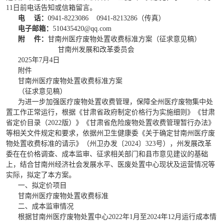
11日前电话告知或信箱留言。
电
话：
0941-8223086 0941-8213286（传真）
电子邮箱：
510435420@qq.com
附
件：
甘南州医疗废物处置收费标准方案（征求意见稿）
甘南州发展和改革委员会
2025年7月4日
附件
甘南州医疗废物处置收费标准方案
（征求意见稿）
为进一步加强医疗废物处置收费管理，保障全州医疗废物集中处
置工作正常运行，根据《甘肃省政府制定价格行为实施细则》《甘肃
省定价目录（2022版）》《甘肃省危险废物处置收费管理暂行办法》
等相关文件规定和要求，依据州卫生健康委《关于确定甘南州医疗废
物处置收费标准的请示》（州卫办发〔2024〕323号），州发展改革
委在在价格调查、成本监审、征求相关部门和县市意见建议的基础
上，结合甘南州经济社会发展水平、医废处置中心现状及运营情况等
实际，拟定了本方案。
一、拟定价项目
甘南州医疗废物处置收费标准
二、成本监审情况
根据甘南州医疗废物处置中心2022年1月至2024年12月运行成本情