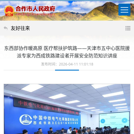
友好往来
东西部协作暖高原 医疗帮扶护筑路——天津市五中心医院援
派专家为西成铁路建设者开展安全防范知识讲座
发布时间：2026-04-11 11:01:18