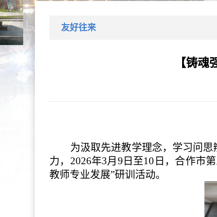
友好往来
【铸魂
为汲取先进教学理念，学习问思
力，
2026年3月9日至10日，合
教师专业发展”研训活动。