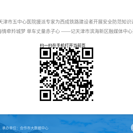
—天津市五中心医院援派专家为西成铁路建设者开展安全防范知识
情牵羚城梦 单车丈量赤子心 ——记天津市滨海新区融媒体中
扫一扫在手机打开当前页
承办单位：
合作市大数据中心