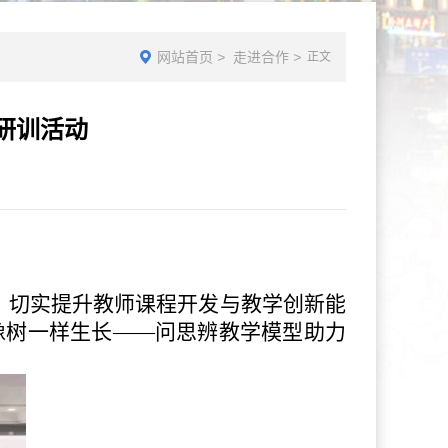
网站首页
>
走进合作
>
正文
研训活动
，切实提升教师课程开发与教学创新能
“像树一样生长——问思辨教学模型助力