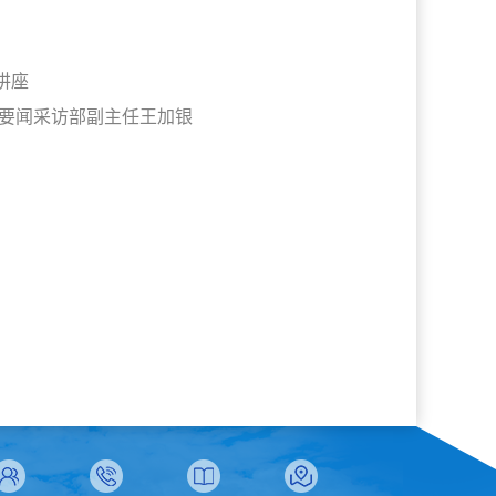
讲座
心要闻采访部副主任王加银