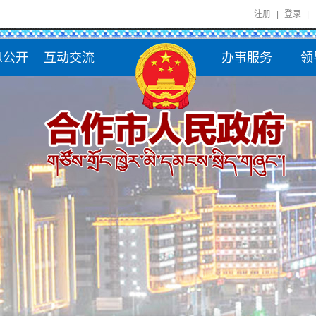
注册
|
登录
|
息公开
互动交流
办事服务
领