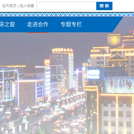
设为首页
|
加入收藏
导之窗
走进合作
专题专栏