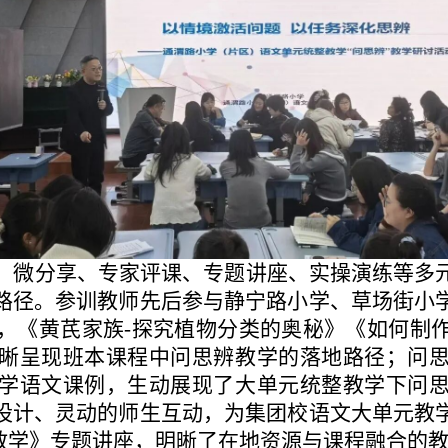
、微分享、专家评课、专题讲座、实操演练等多
路径。参训教师先后参与静宁路小学、草场街小
，《黄芪家族
-探究植物分类的奥秘》《如何制
晰呈现班本课程中问思辨教学的落地路径；问
学语文课例，生动展现了大单元统整教学下问
设计、灵动的师生互动，为集团校语文大单元教
堂教学》专题讲座，明晰了在地资源与课程融合的