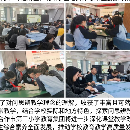
了对问思辨教学理念的理解，收获了丰富且可
常教学，结合学校实际和地方特色，探索问思辨
合作市第三小学教育集团将进一步深化课堂教学
生综合素养全面发展，推动学校教育教学高质量