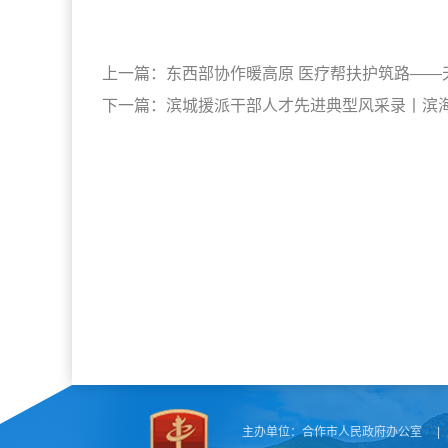
上一篇：
东西部协作暖高原 医疗帮扶护筑路—
下一篇：
滨城援派干部人才先进典型风采录丨滨海
主办单位：
合作市人民政府办公室
|