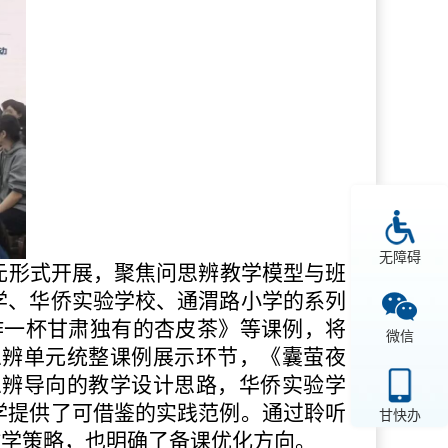
无障碍
元形式开展，聚焦问思辨教学模型与班
学、华侨实验学校、通渭路小学的系列
作一杯甘肃独有的杏皮茶》等课例，将
微信
思辨单元统整课例展示环节，《囊萤夜
思辨导向的教学设计思路，华侨实验学
学提供了可借鉴的实践范例。通过聆听
甘快办
教学策略，也明确了备课优化方向。