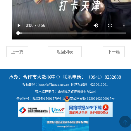
上一篇
返回列表
下一篇
承办：合作市大数据中心 联系电话：（0941）8232888
投稿邮箱：hzsxxb@hezuo.gov.cn
网站标识码：6230010001
技术维护单位：西安博达软件股份有限公司
备案序号：
陇ICP备15001570号-1
甘公网安备 62300102000017号