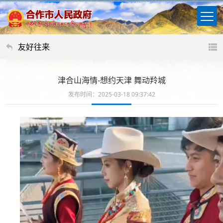
友好往来
津合山海情-想约天津 舞动羚城
发布时间：2025-03-18 09:37:42