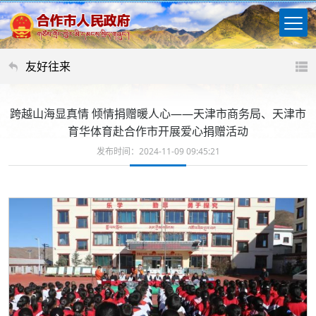
友好往来
跨越山海显真情 倾情捐赠暖人心——天津市商务局、天津市
育华体育赴合作市开展爱心捐赠活动
发布时间：2024-11-09 09:45:21