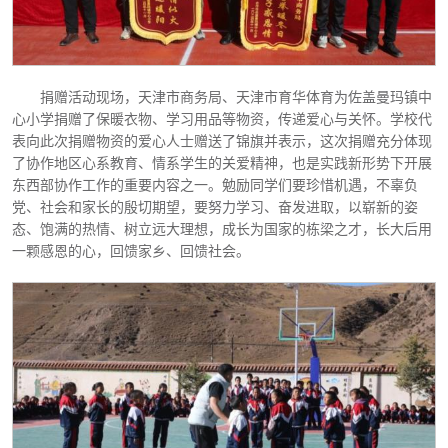
捐赠活动现场，天津市商务局、天津市育华体育为佐盖曼玛镇中
心小学捐赠了保暖衣物、学习用品等物资，传递爱心与关怀。学校代
表向此次捐赠物资的爱心人士赠送了锦旗并表示，这次捐赠充分体现
了协作地区心系教育、情系学生的关爱精神，也是实践新形势下开展
东西部协作工作的重要内容之一。勉励同学们要珍惜机遇，不辜负
党、社会和家长的殷切期望，要努力学习、奋发进取，以崭新的姿
态、饱满的热情、树立远大理想，成长为国家的栋梁之才，长大后用
一颗感恩的心，回馈家乡、回馈社会。