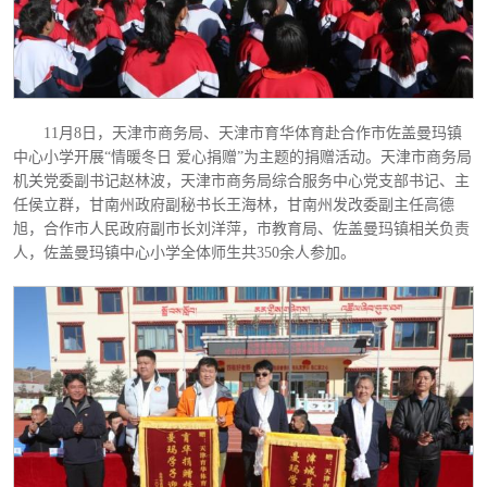
11月8日，天津市商务局、天津市育华体育赴合作市佐盖曼玛镇
中心小学开展“情暖冬日 爱心捐赠”为主题的捐赠活动。天津市商务局
机关党委副书记赵林波，天津市商务局综合服务中心党支部书记、主
任侯立群，甘南州政府副秘书长王海林，甘南州发改委副主任高德
旭，合作市人民政府副市长刘洋萍，市教育局、佐盖曼玛镇相关负责
人，佐盖曼玛镇中心小学全体师生共350余人参加。