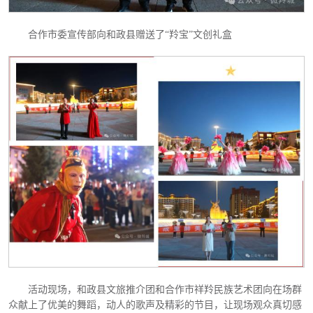
合作市委宣传部向和政县赠送了
“羚宝”文创礼盒
活动现场，和政县文旅推介团和合作市祥羚民族艺术团向在场群
众献上了优美的舞蹈，动人的歌声及精彩的节目，让现场观众真切感