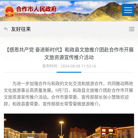
友好往来
【感恩共产党 奋进新时代】和政县文旅推介团赴合作市开展
文旅资源宣传推介活动
发布时间：2024-09-08 11:53:16
为进一步加强合作与和政的文化交流和旅游合作，共同推动两地
文化旅游事业高质量发展。
9月7日，和政县文旅推介团赴合作市开展
文旅资源宣传推介活动。合作市委常委、宣传部部长张小慧致欢迎
辞，和政县委常委、宣传部部长常雪菊做旅游推介。