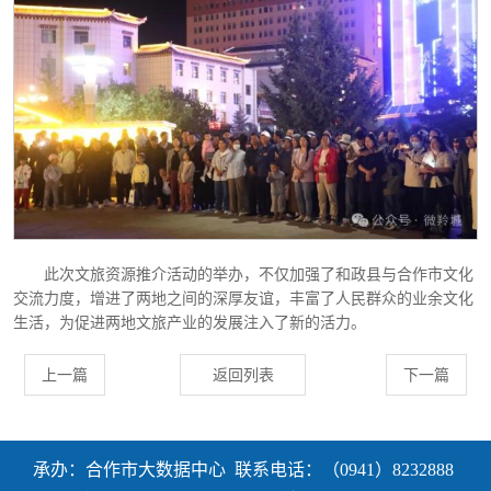
此次文旅资源推介活动的举办，不仅加强了和政县与合作市文化
交流力度，增进了两地之间的深厚友谊，丰富了人民群众的业余文化
生活，为促进两地文旅产业的发展注入了新的活力。
上一篇
返回列表
下一篇
承办：合作市大数据中心 联系电话：（0941）8232888