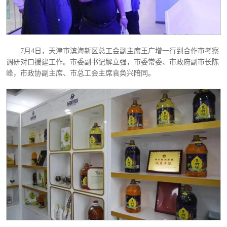
7月4日，天津市滨海新区总工会副主席王广增一行到合作市考察
调研对口援建工作。市委副书记解立强，市委常委、市政府副市长陈
峰，市政协副主席、市总工会主席袁奂兴陪同。