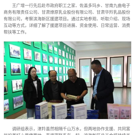
王广增一行先后赴市政府职工之家、佐盖多玛乡、甘南九曲电子
商务有限责任公司、甘肃燎原乳业股份有限公司、甘肃华羚乳品股份
有限公司，考察滨海新区援建项目。通过实地参观、听取介绍、现场
互动等方式，详细了解了援建项目进展、资金使用、日常运营、消费
帮扶等工作。
调研组表示，津羚虽然相隔千山万水，但两地协作支援、共同富