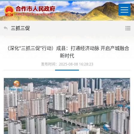
三抓三促
（深化“三抓三促”行动）成县：打通经济动脉 开启产城融合
新时代
发布时间：2025-08-08 16:28:23