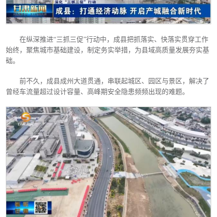
在纵深推进
“三抓三促”行动中，成县把抓落实、快落实贯穿工作
始终，聚焦城市基础建设，制定务实举措，为县域高质量发展夯实基
础。
前不久，成县成州大道贯通，串联起城区、园区与景区，解决了
曾经车流量超过设计容量、高峰期安全隐患频频出现的难题。