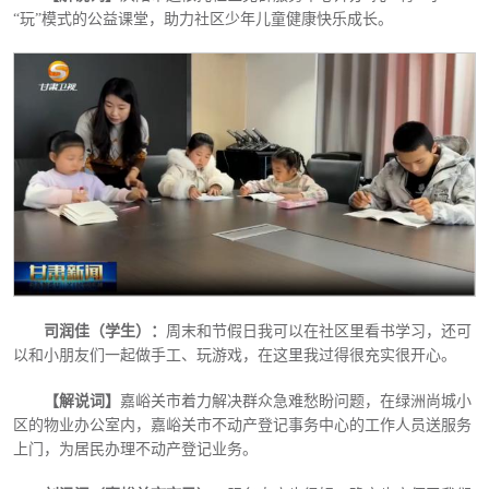
“玩”模式的公益课堂，助力社区少年儿童健康快乐成长。
司润佳（学生）：
周末和节假日我可以在社区里看书学习，还可
以和小朋友们一起做手工、玩游戏，在这里我过得很充实很开心。
【解说词】
嘉峪关市着力解决群众急难愁盼问题，在绿洲尚城小
区的物业办公室内，嘉峪关市不动产登记事务中心的工作人员送服务
上门，为居民办理不动产登记业务。