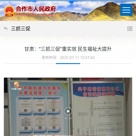
三抓三促
甘肃：“三抓三促”重实效 民生福祉大提升
发布时间：2025-07-11 15:57:42