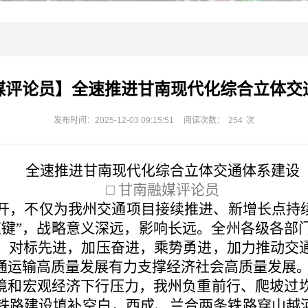
媒评论员】全速推进甘南现代化综合立体交
发布时间：2025-12-03 09:15:51
阅读次数：
254
次
全速推进甘南现代化综合立体交通体系建设
□ 甘南融媒评论员
开，不仅为我州交通项目接续推进、新增长点持
速键”，战略意义深远，影响长远。全州各级各部
，对标先进，加压奋进，乘势勇进，加力推动交
通运输高质量发展有力支撑经济社会高质量发展
环境和宏观经济下行压力，我州负重前行、爬坡过
铁路建设填补空白，西成、兰合两条铁路穿山越河