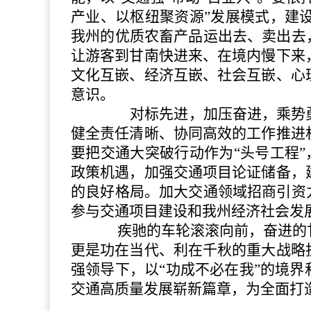
产业、以枢纽聚资源”发展模式，建
我州的优质农畜产品运出去、卖出去
让游客到甘南快进来、在境内慢下来
文化互嵌、经济互嵌、社会互嵌、心
意识。
对标先进，加压奋进，乘势勇
健全责任清晰、协同高效的工作推进
要把交通大突破行动作为
“头号工程
政策机遇，加强交通项目论证储备，
的良好格局。加大交通领域招商引资
参与交通项目建设和我州经济社会发
疾驰的车轮滚滚向前，奋进的甘
更是功在当代、利在千秋的重大战略
强领导下，以
“功成不必在我”的境
交通高质量发展崭新篇章，为全面打