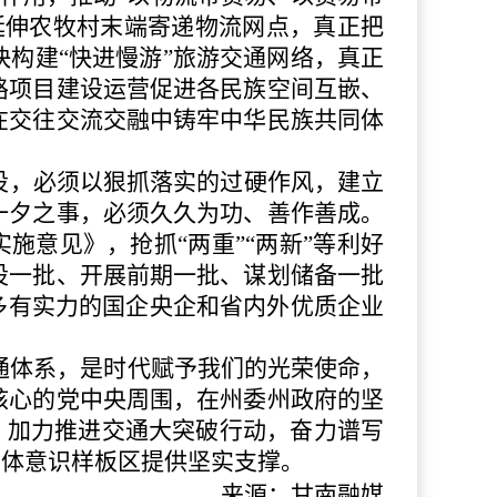
延伸农牧村末端寄递物流网点，真正把
构建“快进慢游”旅游交通网络，真正
路项目建设运营促进各民族空间互嵌、
在交往交流交融中铸牢中华民族共同体
，必须以狠抓落实的过硬作风，建立
一夕之事，必须久久为功、善作善成。
施意见》，抢抓“两重”“两新”等利好
设一批、开展前期一批、谋划储备一批
多有实力的国企央企和省内外优质企业
体系，是时代赋予我们的光荣使命，
核心的党中央周围，在州委州政府的坚
先，加力推进交通大突破行动，奋力谱写
同体意识样板区提供坚实支撑。
来源：甘南融媒