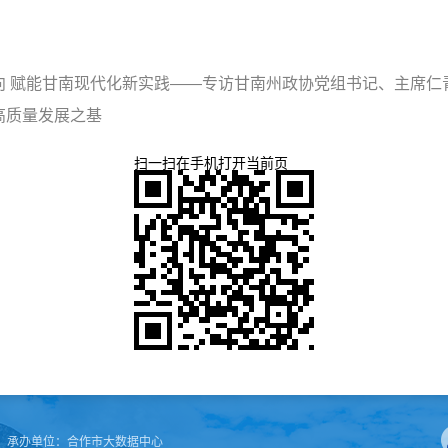
向 赋能甘南现代化新实践——专访甘南州政协党组书记、主席仁
高质量发展之基
扫一扫在手机打开当前页
承办单位：
合作市大数据中心