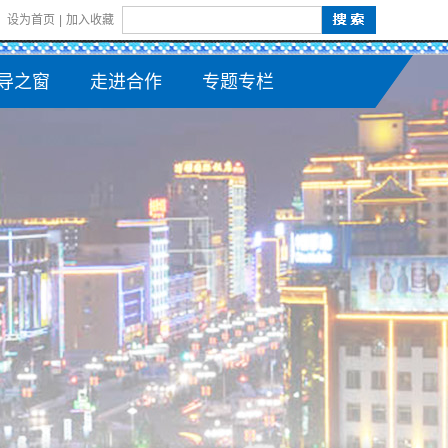
设为首页
|
加入收藏
导之窗
走进合作
专题专栏