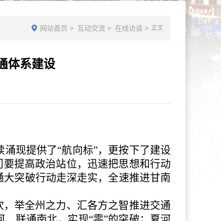
网站首页
>
互动交流
>
在线访谈
>
正文
通体系建设
续涌现提供了
“航向标”，更按下了建设
门要提高政治站位，迅速把思想和行动
通大突破行动走深走实，全速推进甘南
。
坎，举全州之力、汇各方之智推进交通
、联通南北，实现“零”的突破；夏河