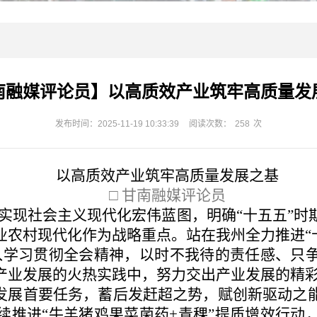
南融媒评论员】以高质效产业筑牢高质量发
发布时间：2025-11-19 10:33:39
阅读次数：
258
次
以高质效产业筑牢高质量发展之基
□ 甘南融媒评论员
实现社会主义现代化宏伟蓝图，明确“十五五”时
业农村现代化作为战略重点。站在我州全力推进“十
入学习贯彻全会精神，以时不我待的责任感、只
产业发展的火热实践中，努力交出产业发展的精
量发展首要任务，蓄后发赶超之势，赋创新驱动之
续推进“牛羊猪鸡果菜菌药+青稞”提质增效行动