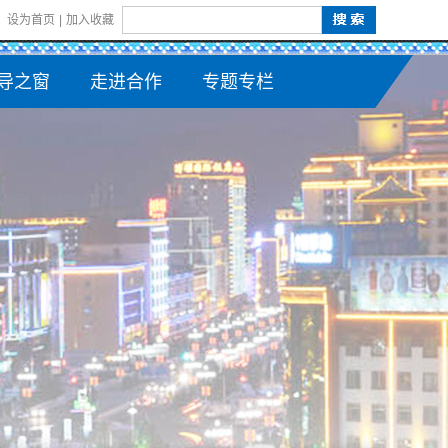
设为首页
|
加入收藏
导之窗
走进合作
专题专栏