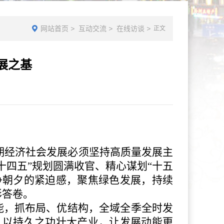
网站首页
>
互动交流
>
在线访谈
>
正文
展之基
期经济社会发展必须坚持高质量发展主
四五”规划圆满收官、精心谋划“十五
争朝夕的紧迫感，聚焦绿色发展，持续
彩答卷。
能，抓布局、优结构，全域全季全时发
，以持久之功壮大产业，让发展动能更