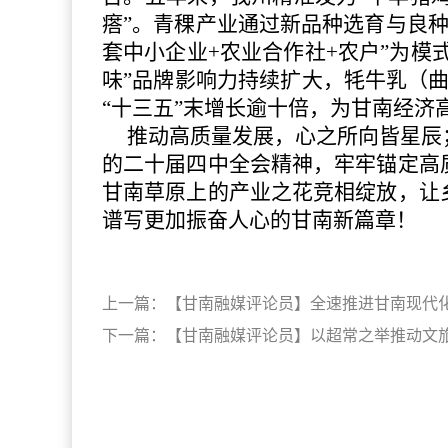
瘩”。青稞产业通过新品种选育与良
套中小企业+农业合作社+农户”为模
味”品牌影响力持续扩大，牦牛乳（曲
“十三五”末增长逾十倍，为甘南经济
推动高质量发展，心之所向皆星辰
的二十届四中全会精神，牢牢锚定高
甘南草原上的产业之花竞相绽放，让
谱写更加振奋人心的甘南新篇章！
上一篇：
【甘南融媒评论员】全速推进甘南现代
下一篇：
【甘南融媒评论员】以超常之举推动文