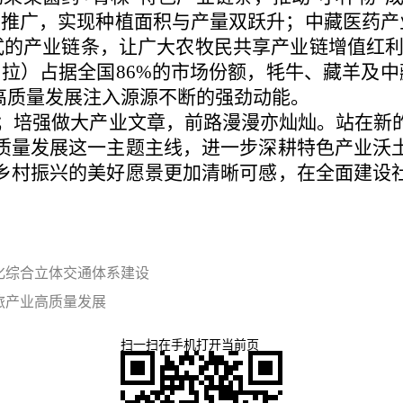
种推广，实现种植面积与产量双跃升；中藏医药产业
式的产业链条，让广大农牧民共享产业链增值红利
拉）占据全国86%的市场份额，牦牛、藏羊及中
高质量发展注入源源不断的强劲动能。
；培强做大产业文章，前路漫漫亦灿灿。站在新
质量发展这一主题主线，进一步深耕特色产业沃
乡村振兴的美好愿景更加清晰可感，在全面建设
化综合立体交通体系建设
旅产业高质量发展
扫一扫在手机打开当前页