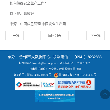
如何做好安全生产工作？
以下提示请收好
来源：中国应急管理 中国安全生产网
上一篇
返回列表
下一篇
承办：合作市大数据中心 联系电话：（0941）8232888
投稿邮箱：hzsxxb@hezuo.gov.cn
网站标识码：6230010001
技术维护单位：西安博达软件股份有限公司
备案序号：
陇ICP备15001570号-1
甘公网安备 62300102000017号