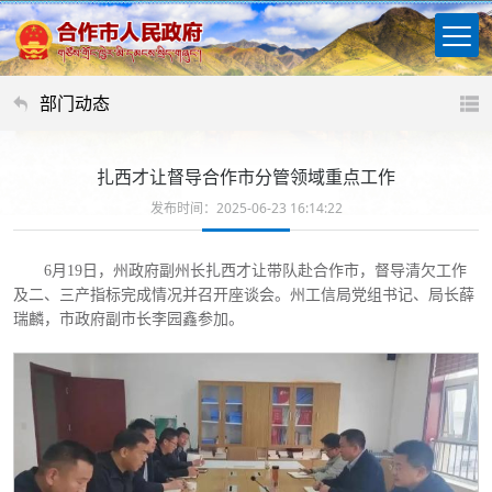
部门动态
扎西才让督导合作市分管领域重点工作
发布时间：2025-06-23 16:14:22
6月19日，州政府副州长扎西才让带队赴合作市，督导清欠工作
及二、三产指标完成情况并召开座谈会。州工信局党组书记、局长薛
瑞麟，市政府副市长李园鑫参加。