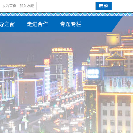
设为首页
|
加入收藏
导之窗
走进合作
专题专栏