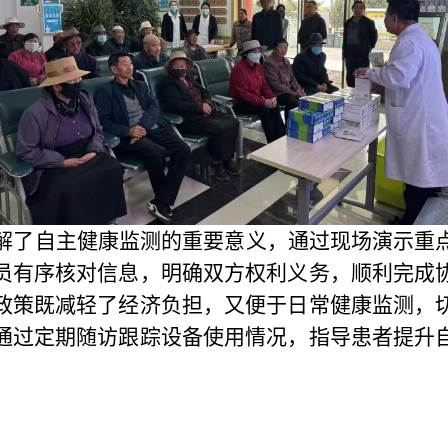
解了自主健康监测的重要意义，通过现场演示重
员有序核对信息，明确双方权利义务，顺利完成
政策既减轻了经济负担，又便于日常健康监测，
通过定期随访跟踪设备使用情况，指导患者提升