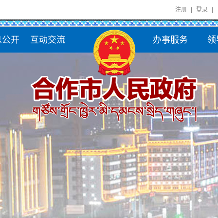
注册
|
登录
|
息公开
互动交流
办事服务
领