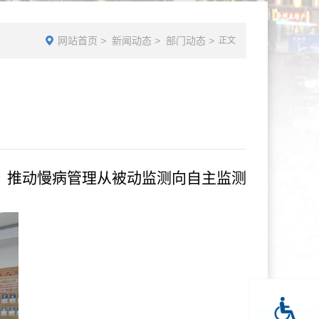
网站首页
>
新闻动态
>
部门动态
>
正文
，推动慢病管理从被动监测向自主监测