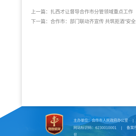
上一篇：
扎西才让督导合作市分管领域重点工作
下一篇：
合作市：部门联动齐宣传 共筑拒酒“安全
主办单位：
合作市人民政府办公室
|
网站标识码：6230010001
|
备案
号