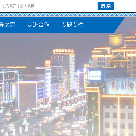
设为首页
|
加入收藏
导之窗
走进合作
专题专栏