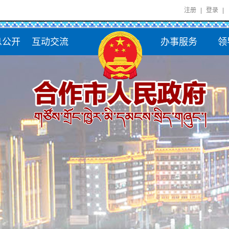
注册
|
登录
|
息公开
互动交流
办事服务
领