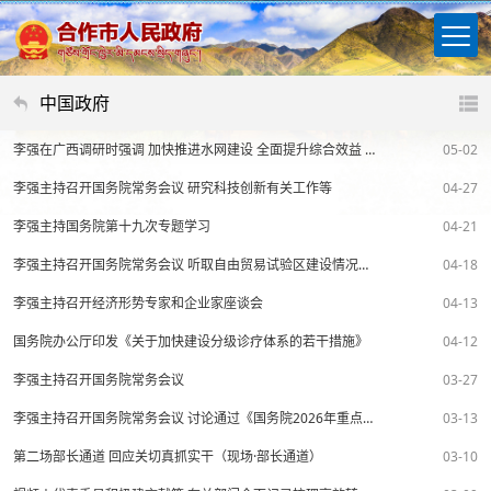
中国政府
李强在广西调研时强调 加快推进水网建设 全面提升综合效益 为经济社会发展提供基础支撑和重要保障
05-02
李强主持召开国务院常务会议 研究科技创新有关工作等
04-27
李强主持国务院第十九次专题学习
04-21
李强主持召开国务院常务会议 听取自由贸易试验区建设情况汇报等
04-18
李强主持召开经济形势专家和企业家座谈会
04-13
国务院办公厅印发《关于加快建设分级诊疗体系的若干措施》
04-12
李强主持召开国务院常务会议
03-27
李强主持召开国务院常务会议 讨论通过《国务院2026年重点工作分工方案》、审议通过《全国农业普查条例（修订草案）》
03-13
第二场部长通道 回应关切真抓实干（现场·部长通道）
03-10