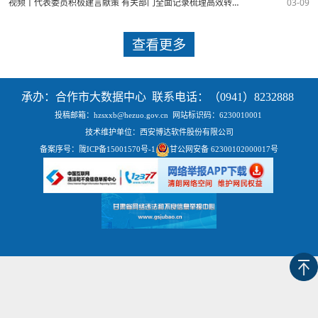
视频丨代表委员积极建言献策 有关部门全面记录梳理高效转办回应
03-09
查看更多
承办：合作市大数据中心 联系电话：（0941）8232888
投稿邮箱：hzsxxb@hezuo.gov.cn
网站标识码：6230010001
技术维护单位：西安博达软件股份有限公司
备案序号：
陇ICP备15001570号-1
甘公网安备 62300102000017号