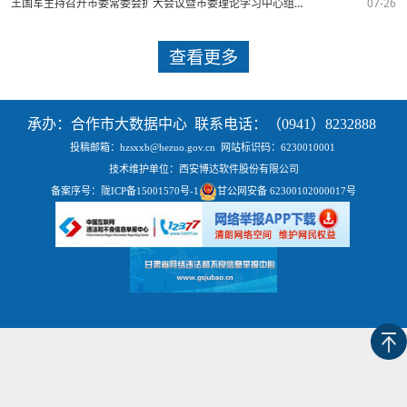
王国军主持召开市委常委会扩大会议暨市委理论学习中心组集体学习传达学习习近平总书记重要讲话精神安排部署全市贯彻落实工作
07-26
查看更多
承办：合作市大数据中心 联系电话：（0941）8232888
投稿邮箱：hzsxxb@hezuo.gov.cn
网站标识码：6230010001
技术维护单位：西安博达软件股份有限公司
备案序号：
陇ICP备15001570号-1
甘公网安备 62300102000017号