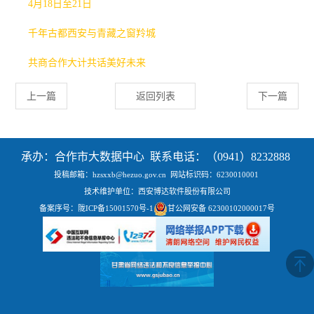
4月18日至21日
千年古都西安与青藏之窗羚城
共商合作大计
共话美好未来
上一篇
返回列表
下一篇
承办：合作市大数据中心 联系电话：（0941）8232888
投稿邮箱：hzsxxb@hezuo.gov.cn
网站标识码：6230010001
技术维护单位：西安博达软件股份有限公司
备案序号：
陇ICP备15001570号-1
甘公网安备 62300102000017号