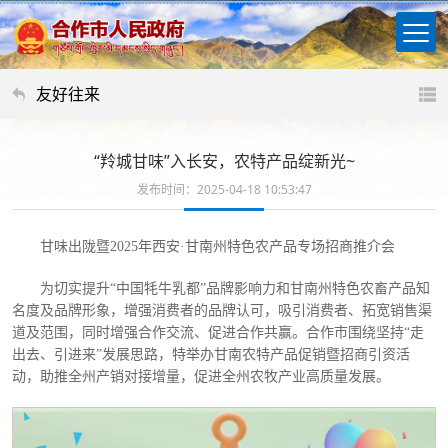
友好往来
“羚城甘味”入长安，农特产品绽新光~
发布时间：2025-04-18 10:53:47
甘味出陇暨2025年西安·甘南州特色农产品专场招商推介会
为切实提升“中国牦牛乳都”品牌影响力和甘南州特色农畜产品知
名度及品牌形象，增强消费者的品牌认可，吸引消费者、拓宽销售渠
道及范围，同时增强合作交流、促进合作共赢。合作市围绕坚持“走
出去、引进来”发展思路，特举办甘南农特产品促销暨招商引资活
动，助推全州产销对接增量，促进全州农牧产业高质量发展。