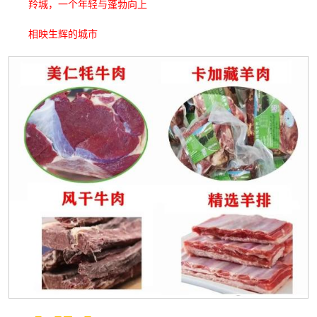
羚城，一个年轻与蓬勃向上
相映生辉的城市