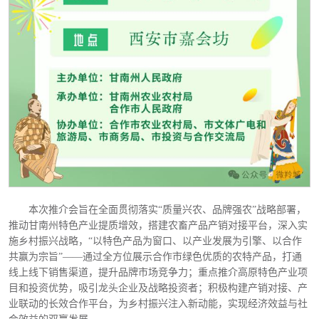
本次推介会旨在全面贯彻落实“质量兴农、品牌强农”战略部署，
推动甘南州特色产业提质增效，搭建农畜产品产销对接平台，深入实
施乡村振兴战略，“以特色产品为窗口、以产业发展为引擎、以合作
共赢为宗旨”——通过全方位展示合作市绿色优质的农特产品，打通
线上线下销售渠道，提升品牌市场竞争力；重点推介高原特色产业项
目和投资优势，吸引龙头企业及战略投资者；积极构建产销对接、产
业联动的长效合作平台，为乡村振兴注入新动能，实现经济效益与社