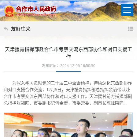
友好往来
天津援青指挥部赴合作市考察交流东西部协作和对口支援工
作
发布时间：2024-12-06 16:50:50
为深入学习贯彻党的二十届三中全会精神，持续深化东西部协作
和对口支援合作交流，
12月5日，天津援青指挥部总指挥裴治带队赴
合作市考察交流东西部协作和对口支援工作。天津援甘前方指挥部副
总指挥张福旺，市委副书记何金宏，市委常委、副市长陈峰陪同。