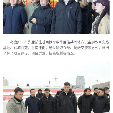
考察组一行先后前往甘南铸牢中华民族共同体意识主题教育实践
基地、羚城西苑、甘南津街，通过听取介绍、调研交流等方式，详细
了解了项目建设、项目运营、招商租赁等情况。