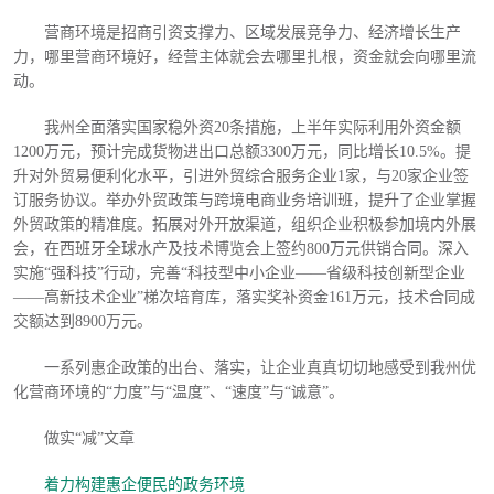
营商环境是招商引资支撑力、区域发展竞争力、经济增长生产
力，哪里营商环境好，经营主体就会去哪里扎根，资金就会向哪里流
动。
我州全面落实国家稳外资
20条措施，上半年实际利用外资金额
1200万元，预计完成货物进出口总额3300万元，同比增长10.5%。提
升对外贸易便利化水平，引进外贸综合服务企业1家，与20家企业签
订服务协议。举办外贸政策与跨境电商业务培训班，提升了企业掌握
外贸政策的精准度。拓展对外开放渠道，组织企业积极参加境内外展
会，在西班牙全球水产及技术博览会上签约800万元供销合同。深入
实施“强科技”行动，完善“科技型中小企业——省级科技创新型企业
——高新技术企业”梯次培育库，落实奖补资金161万元，技术合同成
交额达到8900万元。
一系列惠企政策的出台、落实，让企业真真切切地感受到我州优
化营商环境的
“力度”与“温度”、“速度”与“诚意”。
做实
“减”文章
着力构建惠企便民的政务环境