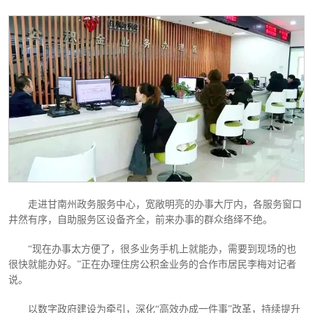
走进甘南州政务服务中心，宽敞明亮的办事大厅内，各服务窗口
井然有序，自助服务区设备齐全，前来办事的群众络绎不绝。
“现在办事太方便了，很多业务手机上就能办，需要到现场的也
很快就能办好。”正在办理住房公积金业务的合作市居民李梅对记者
说。
以数字政府建设为牵引，深化
“高效办成一件事”改革，持续提升