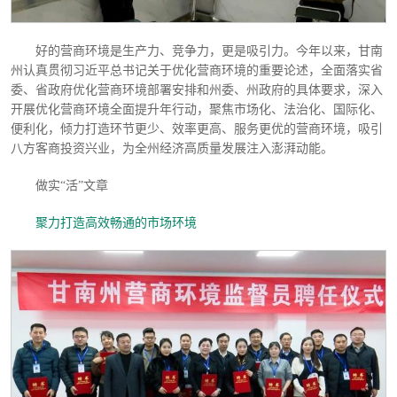
好的营商环境是生产力、竞争力，更是吸引力。今年以来，甘南
州认真贯彻习近平总书记关于优化营商环境的重要论述，全面落实省
委、省政府优化营商环境部署安排和州委、州政府的具体要求，深入
开展优化营商环境全面提升年行动，聚焦市场化、法治化、国际化、
便利化，倾力打造环节更少、效率更高、服务更优的营商环境，吸引
八方客商投资兴业，为全州经济高质量发展注入澎湃动能。
做实
“活”文章
聚力打造高效畅通的市场环境