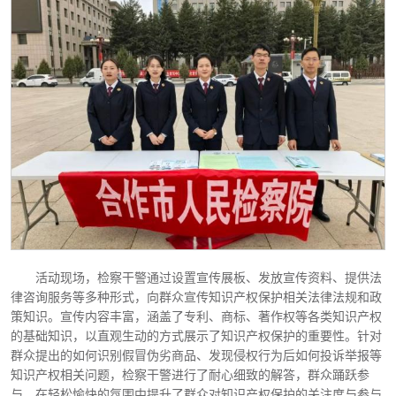
活动现场，检察干警通过设置宣传展板、发放宣传资料、提供法
律咨询服务等多种形式，向群众宣传知识产权保护相关法律法规和政
策知识。宣传内容丰富，涵盖了专利、商标、著作权等各类知识产权
的基础知识，以直观生动的方式展示了知识产权保护的重要性。针对
群众提出的如何识别假冒伪劣商品、发现侵权行为后如何投诉举报等
知识产权相关问题，检察干警进行了耐心细致的解答，群众踊跃参
与，在轻松愉快的氛围中提升了群众对知识产权保护的关注度与参与