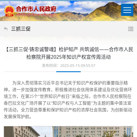
三抓三促
【三抓三促·铸忠诚警魂】检护知产 共筑诚信——合作市人民
检察院开展2025年知识产权宣传周活动
发布时间：2025-05-15 09:55:57
为深入贯彻落实习近平总书记关于知识产权保护的重要指示精
神，进一步加强宣传教育，积极推进社会信用体系建设及优化营商环
境工作，在第
25个“世界知识产权日”来临之际，合作市人民检察院在
香巴拉文化广场开展了以“知识产权与人工智能”为主题的集中普法宣
传活动，全力营造尊重和保护知识产权的浓厚社会氛围，为创新驱动
发展保驾护航。