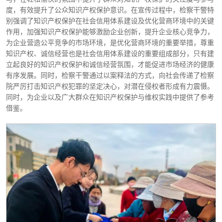
度，有效提升了公众知识产权保护意识。在宣传过程中，检察干警特
别强调了知识产权保护在社会信用体系建设及优化营商环境中的关键
作用，加强知识产权保护能够激励企业创新，提升企业核心竞争力，
为企业营造公平竞争的市场环境，是优化营商环境的重要举措，尊重
知识产权、诚信经营也是社会信用体系建设的重要组成部分，只有建
立起良好的知识产权保护和诚信经营氛围，才能促进市场经济的健康
有序发展。同时，检察干警通过以案释法的方式，向社会传递了检察
院严厉打击知识产权犯罪的坚定决心，对潜在侵权者形成有力震慑。
同时，为企业以及广大群众在知识产权保护与维权实践中提供了参考
借鉴。