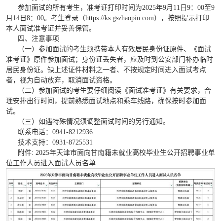
参加面试的所有考生，准考证打印时间为
2025年9月11日9：00至9
月14日8：00。考生登录（https://ks.gszhaopin.com），按照提示打印
本人面试准考证并妥善保管。
四、注意事项
（一）参加面试的考生须携带本人有效居民身份证原件、《面试
准考证》原件参加面试；身份证丢失者，应及时到公安部门补办临时
居民身份证。缺上述证件材料之一者、不按规定时间进入面试考点
者，视为自动放弃，取消面试资格。
（二）参加面试的考生要仔细阅读《面试准考证》有关要求，合
理安排出行时间，提前熟悉面试地点和乘车线路，确保按时参加面
试。
（三）如遇特殊情况须调整面试时间的另行通知。
联系电话：
0941-8212936
技术支持：
0931-8725531
附件
: 2025年天津市面向甘南籍未就业高校毕业生公开招聘事业单
位工作人员进入面试人员名单