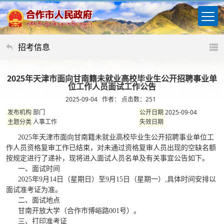
招考信息
2025年天津市面向甘南籍未就业高校毕业生公开招聘事业单
位工作人员面试工作公告
2025-09-04 作者： 点击数：
251
部门
2025-09-04
发布机构
公开日期
人事工作
主题分类
失效日期
202
5年天津市面向甘南籍未就业高校毕业生公开招聘事业单位工
作人员资格复审工作已结束，对未通过资格复审人员出现的空缺名额
按规定进行了递补，现将进入面试人员名单及有关事宜公告如下。
一、面试时间
2025年9月14日（星期日）至9月15日（星期一）,具体时间安排以
面试准考证为准。
二、面试地点
甘南开放大学（合作市博峪路
001号）。
三、打印准考证