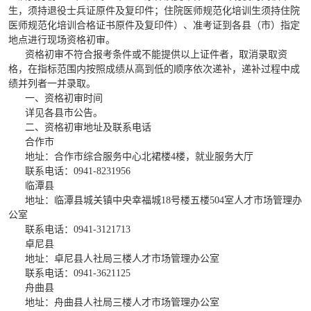
生，须持退役士兵证原件及复印件；住院医师规范化培训生须持住院
医师规范化培训合格证书原件及复印件）、准考证到各县（市）指定
地点进行现场资格初审。
资格初审不符合报考条件或不能提供以上证件者，取消录取资
格，在指标范围内按照成绩从高到低的顺序依次递补，递补过程中成
绩并列者一并录取。
一、资格初审时间
详见各县市公告。
二、资格初审地址及联系电话
合作市
地址：合作市综合服务中心北裙楼
4楼，就业服务大厅
联系电话：
0941-8231956
临潭县
地址：临潭县城关镇中央幸福城
18号楼五楼504室人才市场管理办
公室
联系电话：
0941-3121713
卓尼县
地址：卓尼县人社局三楼人才市场管理办公室
联系电话：
0941-3621125
舟曲县
地址：舟曲县人社局三楼人才市场管理办公室