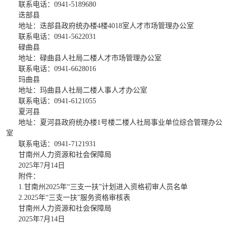
联系电话：
0941-5189680
迭部县
地址：迭部县政府统办楼
4楼4018室人才市场管理办公室
联系电话：
0941-5622031
碌曲县
地址：碌曲县人社局二楼人才市场管理办公室
联系电话：
0941-6628016
玛曲县
地址：玛曲县人社局二楼人事人才办公室
联系电话：
0941-6121055
夏河县
地址：夏河县政府统办楼
1号楼二楼人社局事业单位综合管理办公
室
联系电话：
0941-7121931
甘南州人力资源和社会保障局
2025年7月14日
附件：
1.甘南州2025年“三支一扶”计划进入资格初审人员名单
2.2025年“三支一扶”服务资格审核表
甘南州人力资源和社会保障局
2025年7月14日