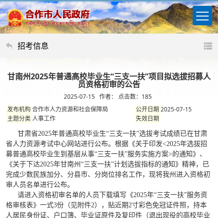
招考信息
甘南州2025年普通高校毕业生“三支一扶”项目拟选拔招募人
员资格初审的公告
2025-07-15 作者： 点击数：
185
合作市人力资源和社会保障局
2025-07-15
发布机构
公开日期
人事工作
主题分类
失效日期
甘肃省
2025年普通高校毕业生“三支一扶”选拔考试成绩已在甘肃
省人力资源考试中心网站进行公布。根据《关于印发<2025年选拔招
募普通高校毕业生到基层从事“三支一扶”服务实施方案>的通知》、
《关于下达2025年甘南州“三支一扶”计划选拔指标的通知》精神，已
完成少数民族加分、分县市、分岗位排名工作，现将我州进入资格初
审人员名单进行公布。
请进入资格初审名单的人员下载填写《
2025年“三支一扶”服务资
格审核表》一式3份（见附件2），贴近期2寸彩色免冠证件照，持本
人居民身份证、户口簿、毕业证原件及复印件（退出现役的高校毕业