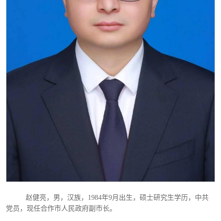
赵健亮，男，汉族，1984年9月出生，硕士研究生学历，中共
党员，现任合作市人民政府副市长。