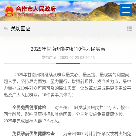
关切回应
2025年甘南州将办好10件为民实事
发布时间：2025-02-25 08:50:46
2025年甘南州将继续从群众最关心、最直接、最现实的利益问
题入手，坚持尽力而为、量力而行，增强前瞻性、找准着力点，集中
力量办成10件群众可感可及的民生实事，让改革发展成果更多更公平
惠及广大人民群众。10件实事具体为：
全民免费健康体检
——对全州7—64岁城乡居民共42万人，按不
同年龄段、影响健康指标和其他因素，分三年实施免费健康体检，
2025年完成目标人群12.6万人。
免费孕前优生健康检查
——为全州3000对计划怀孕农牧村夫妇免