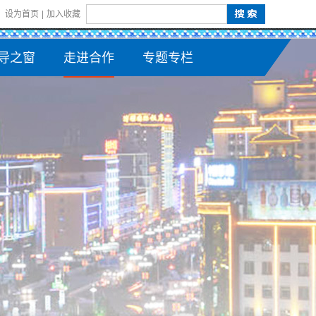
设为首页
|
加入收藏
导之窗
走进合作
专题专栏