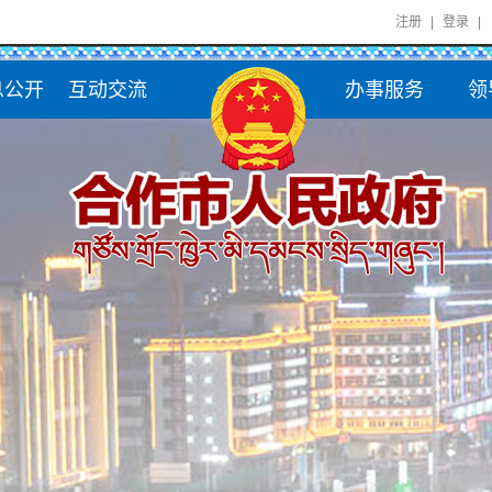
注册
|
登录
|
息公开
互动交流
办事服务
领