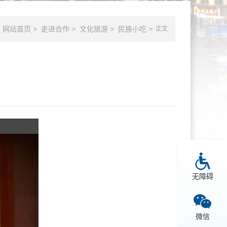
网站首页
>
走进合作
>
文化旅游
>
民族小吃
>
正文
无障碍
微信