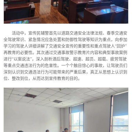
活动中，宣传民辅警首先以道路交通安全法律法规、春季交通安
全驾驶常识、紧急情况应急处置和防御性驾驶等知识为重点，向参加
学习的驾驶人详细讲解了交通安全宣传的重要性和重点驾驶人
“回炉”
再教育的必要性。其次通过交通事故警示教育片内容和典型事故案例
进行“以案说法”，深入剖析酒后驾驶、超速、超员、超载、疲劳驾驶
等重点交通违法行为的危害性。一个个触目惊心的事故，让驾驶员们
深刻认识到交通违法行为可能带来的严重后果，真正从思想上认识到
位、整改到位，从而达到宣传教育的目的。