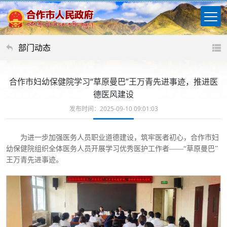
部门动态
合作市妇幼保健院学习“草原曼巴”王万青先进事迹，推进医
德医风建设
发布时间：2025-09-10 09:01:03
为进一步加强医务人员职业道德建设，筑牢医者初心，合作市妇
幼保健院组织全体医务人员开展学习优秀医护工作者
——“草原曼巴”
王万青先进事迹。