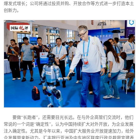
爆发式增长；公司将通过投资并购、开放合作等方式进一步打造本土
创新力。
要做
“长跑者”，还需要目光长远。在与外企高管们交流时，他们
常说的一个词是“确定性”，认为中国持续扩大对外开放，为企业发展
注入确定性。尤其是今年以来，中国扩大服务业开放提速加力，给外
企发展带来新动力。汇丰银行亚洲及中东地区联席行政总裁廖宜建表