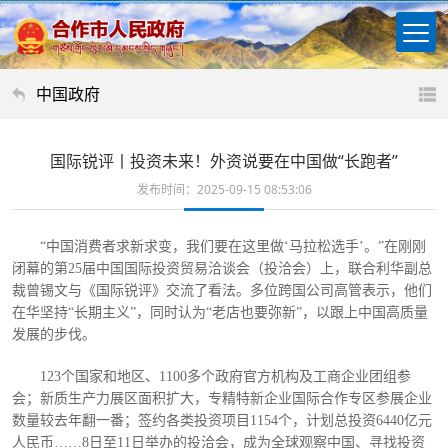
中国政府
国际锐评丨投资未来！外资说要在中国做“长跑者”
发布时间：2025-09-15 08:53:06
“中国消费者求新求变，我们要在这里做‘马拉松选手’。”在刚刚
闭幕的第25届中国国际投资贸易洽谈会（投洽会）上，联合利华副总
裁曾锡文与《国际锐评》交流了看法。多位跨国公司高管表示，他们
在华坚持“长期主义”，同时认为“老店也要弥新”，以跟上中国高质量
发展的步伐。
123个国家和地区、1100多个政府官方机构及工商企业团组参
会；新质生产力展区面积扩大，专精特新企业国际合作专区参展企业
数量较去年翻一番；签约各类投资项目1154个，计划总投资6440亿元
人民币……8日至11日举办的投洽会，成为全球观察中国、寻找投资