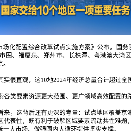
素市场化配置综合改革试点实施方案》公布。国务
市圈、福厦泉、郑州市、长株潭、粤港澳大湾区
点。
其实很直观，这
10地2024年经济总量合计超过
索各类要素资源更大范围、更广领域高效配置的
看来，这背后还有更深的考量：试点地区覆盖京
区代表性，既有利于破解区域要素流动共性难题
统一大市场、做强国内大循环提供坚实支撑。