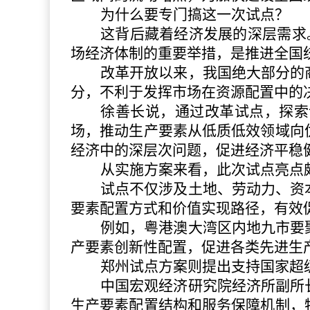
为什么要专门搞这一次试点？
这背后藏着经济发展的深层需求
场经济体制的重要举措，是推进全国
改革开放以来，我国绝大部分的
分，不利于发挥市场在资源配置中的
徐善长说，通过改革试点，探索
场，推动生产要素从低质低效领域向
经济中的深层次问题，促进经济平稳
从实施方案来看，此次试点亮点
试点不仅涉及土地、劳动力、资
要素配置方式和价值实现路径，有效
例如，粤港澳大湾区内地九市要
产要素创新性配置，促进各类先进生
郑州试点方案则提出支持国家超
中国宏观经济研究院经济所副所
生产要素配置结构和服务保障机制，