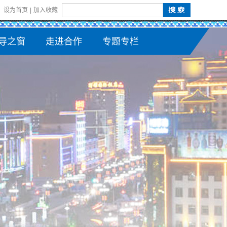
设为首页
|
加入收藏
导之窗
走进合作
专题专栏