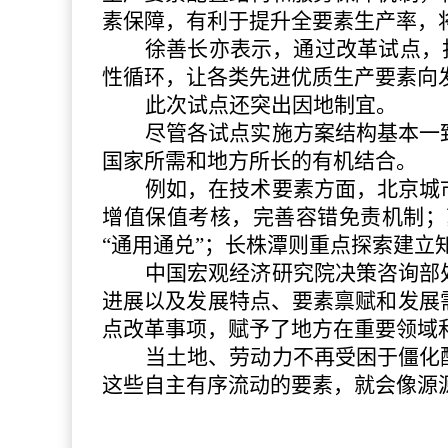
素保障，有利于提升全要素生产率，
徐善长亦表示，通过改革试点，
性循环，让各类先进优质生产要素向
此次试点还突出因地制宜。
尽管各试点实施方案结构基本一
国家所需和地方所长的有机结合。
例如，在技术要素方面，北京城
增值保值考核，完善容错免责机制；
“通用通兑”；长株潭则重点探索建立
中国宏观经济研究院决策咨询部
进展以及发展特点、要素禀赋和发展
点改革事项，赋予了地方在重要领域
当土地、劳动力不再受困于僵化
这些自主有序流动的要素，就会像源