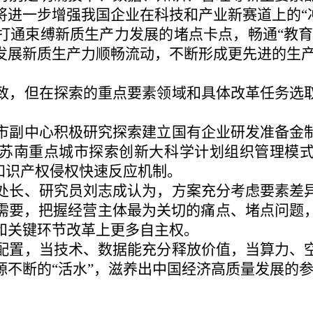
将进一步增强我国企业在科技和产业新赛道上的
打通束缚新质生产力发展的堵点卡点，畅通
“教
发展新质生产力顺畅流动，不断形成更先进的生
致，但在探索的重点要素领域和具体改革任务选
市副中心积极研究探索建立国有企业研发准备金
苏南重点城市探索创新大科学计划组织管理模
知识产权侵权快速反应机制。
处长、研究员刘志成认为，方案充分考虑要素差
需要，把握经营主体最为关切的痛点、堵点问题
和关键环节改革上更多自主权。
配置，当技术、数据能充分释放价值，当算力、
源不断的
“活水”，滋养出中国经济高质量发展的