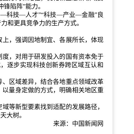
“冲锋陷阵”能力。
育—科技—人才”“科技—产业—金融”良
产力和更具竞争力的生产方式。
取上，强调因地制宜、各展所长，体现
制度，对用于研发投入的国有资本免于
式，逐步实现科技创新券跨区域互认和
异、区域差异，结合各地重点领域改革
，以量身定做的方式，明确相关地区重
空域等新型要素找到适配的发展路径，
参天大树。
来源：中国新闻网