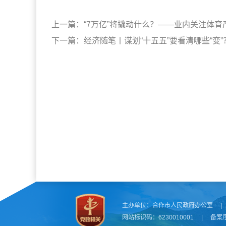
上一篇：
“7万亿”将撬动什么？——业内关注体育产
下一篇：
经济随笔丨谋划“十五五”要看清哪些“变”
主办单位：
合作市人民政府办公室
|
网站标识码：6230010001
|
备案