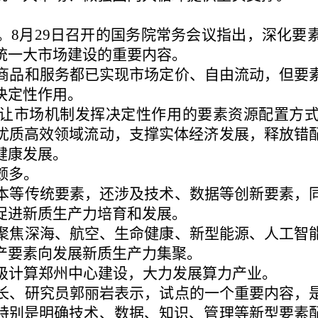
。
8月29日召开的国务院常务会议指出，深化要
统一大市场建设的重要内容。
商品和服务都已实现市场定价、自由流动，但要
决定性作用。
让市场机制发挥决定性作用的要素资源配置方
优质高效领域流动，支撑实体经济发展，释放错
健康发展。
颇多。
本等传统要素，还涉及技术、数据等创新要素，
促进新质生产力培育和发展。
聚焦深海、航空、生命健康、新型能源、人工智
产要素向发展新质生产力集聚。
级计算郑州中心建设，大力发展算力产业。
长、研究员郭丽岩表示，试点的一个重要内容，
特别是明确技术、数据、知识、管理等新型要素