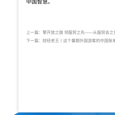
中国智慧。
上一篇：
擎开放之旗 领服贸之先——从服贸会之
下一篇：
财经老王丨这个暑期外国游客的中国账单