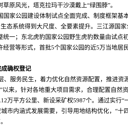
草原风光，塔克拉玛干沙漠戴上“绿围脖”。
国国家公园建设体制试点全面完成、制度框架基
，生态系统得到大尺度、全要素提升。三江源国家
统一；东北虎豹国家公园野生虎豹数量由试点初期的
许经营等形式，首批5个国家公园的近5万当地居
完成确权登记
基层、服务民生，着力优化自然资源配置，推进资
五”以来，针对各地重大项目需求，合理配置自然资
1.12万平方公里、新设采矿权5987个。通过实
适应城市内涵式发展需要，引导用地结构优化，“十
亩。