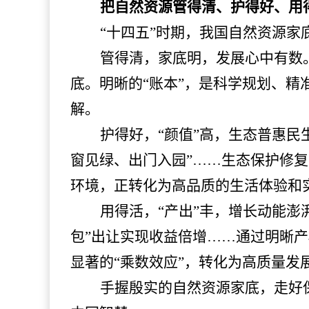
把自然资源管得清、护得好、用
“十四五”时期，我国自然资源家
管得清，家底明，发展心中有数
底。明晰的
“账本”，是科学规划、精
解。
护得好，
“颜值”高，生态普惠民
窗见绿、出门入园”……生态保护修
环境，正转化为高品质的生活体验和
用得活，
“产出”丰，增长动能澎
包”出让实现收益倍增……通过明晰
显著的“乘数效应”，转化为高质量发
手握殷实的自然资源家底，走好