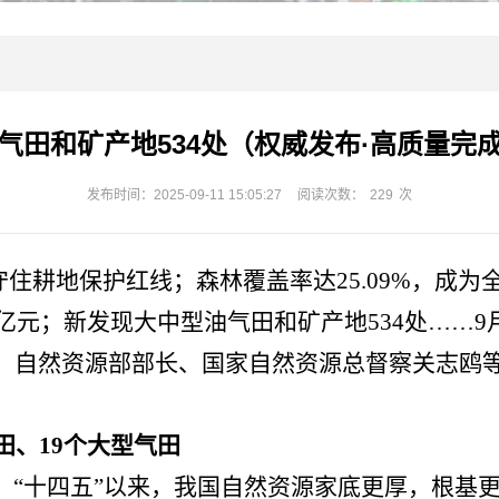
气田和矿产地534处（权威发布·高质量完成
发布时间：2025-09-11 15:05:27
阅读次数：
229
次
牢守住耕地保护红线；森林覆盖率达25.09%，
.7万亿元；新发现大中型油气田和矿产地534处……
会，自然资源部部长、国家自然资源总督察关志鸥
田、19个大型气田
，
“十四五”以来，我国自然资源家底更厚，根基