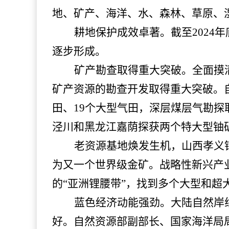
地、矿产、海洋、水、森林、草原、
耕地保护成效卓著。截至
2024
逐步形成。
矿产勘查取得重大突破。全面摸
矿产资源的勘查开发取得重大突破。自
田、19个大型气田，深层煤层气勘探
泾川和黑龙江嘉荫探获两个特大型铀
老资源基地焕发生机，山西孝义
为又一个世界级金矿。战略性新兴产
的“亚洲锂腰带”，找到多个大型和超
蓝色经济动能强劲。大陆自然岸
好。自然资源部副部长、国家海洋局