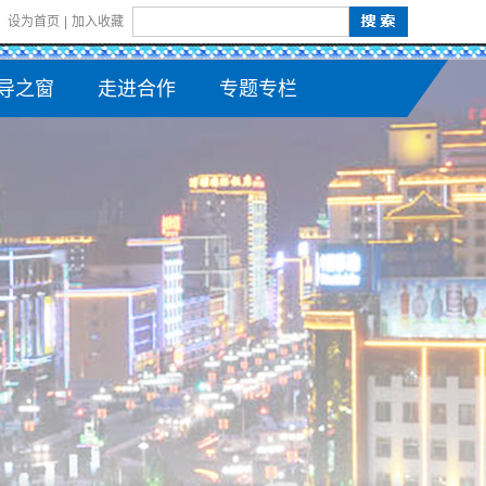
设为首页
|
加入收藏
导之窗
走进合作
专题专栏