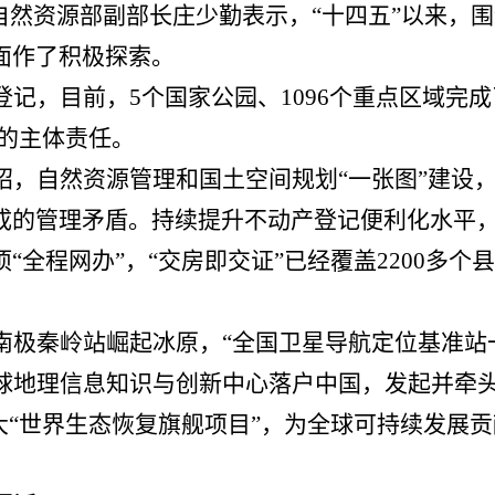
。自然资源部副部长庄少勤表示，“十四五”以来，
面作了积极探索。
登记，目前，
5个国家公园、1096个重点区域完
发的主体责任。
绍，自然资源管理和国土空间规划
“一张图”建设
成的管理矛盾。持续提升不动产登记便利化水平，
全程网办”，“交房即交证”已经覆盖2200多个县
南极秦岭站崛起冰原，
“全国卫星导航定位基准站
球地理信息知识与创新中心落户中国，发起并牵头
大“世界生态恢复旗舰项目”，为全球可持续发展