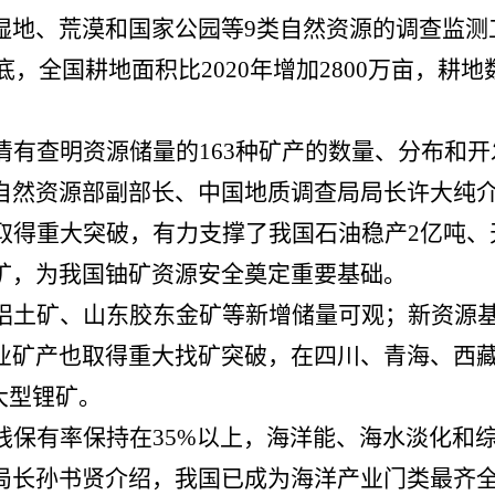
湿地、荒漠和国家公园等9类自然资源的调查监测
年底，全国耕地面积比2020年增加2800万亩，
清有查明资源储量的
163种矿产的数量、分布和
然资源部副部长、中国地质调查局局长许大纯介绍
取得重大突破，有力支撑了我国石油稳产2亿吨、天
矿，为我国铀矿资源安全奠定重要基础。
铝土矿、山东胶东金矿等新增储量可观；新资源
业矿产也取得重大找矿突破，在四川、青海、西
大型锂矿。
线保有率保持在
35%以上，海洋能、海水淡化和
局长孙书贤介绍，我国已成为海洋产业门类最齐