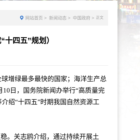
网站首页
>
新闻动态
>
中国政府
>
正文
“十四五”规划）
成为全球增绿最多最快的国家；海洋生产总
9月10日，国务院新闻办举行“高质量完
等介绍“十四五”时期我国自然资源工
更稳。关志鸥介绍，通过持续开展土