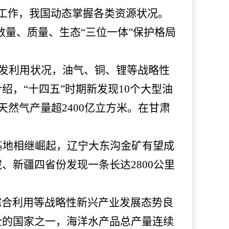
工作，我国动态掌握各类资源状况。
耕地数量、质量、生态“三位一体”保护格局
开发利用状况，油气、铜、锂等战略性
，“十四五”时期新发现10个大型油
然气产量超2400亿立方米。在甘肃
基地相继崛起，辽宁大东沟金矿有望成
藏、新疆四省份发现一条长达
2800公里
综合利用等战略性新兴产业发展态势良
全的国家之一，海洋水产品总产量连续