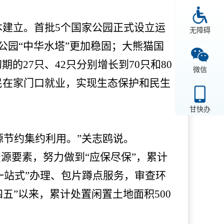
本建立。首批
5个国家公园正式设立运
无障碍
公园“中华水塔”更加稳固；大熊猫国
27只、42只分别增长到70只和80
微信
民在家门口就业，实现生态保护和民生
甘快办
源节约集约利用。”关志鸥说。
源要素，努力做到“应保尽保”，累计
行“一站式”办理、包片蹲点服务，审查环
四五”以来，累计处置闲置土地面积500