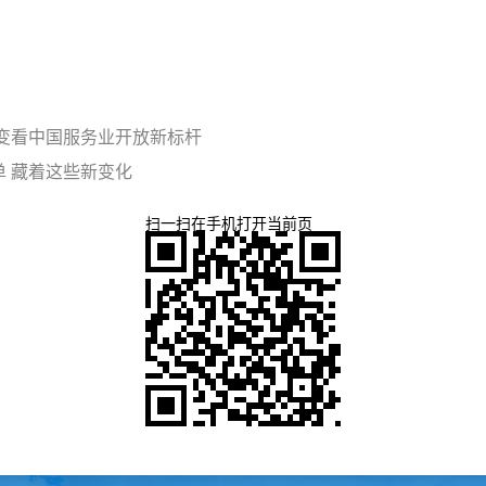
变看中国服务业开放新标杆
 藏着这些新变化
扫一扫在手机打开当前页