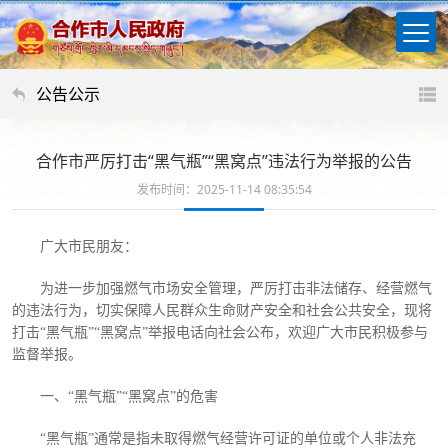
公告公示
合作市严厉打击“黑气瓶”“黑窝点”违法行为举报的公告
发布时间：2025-11-14 08:35:54
广大市民朋友
：
为进一步加强燃气市场安全管理，严厉打击非法储存、经营燃气
的违法行为，切实保障人民群众生命财产安全和社会公共安全，现将
打击
“黑气瓶”“黑窝点”举报电话向社会公布，欢迎广大市民积极参与
监督举报。
一、
“黑气瓶”“黑窝点”的危害
“黑气瓶”通常是指未取得燃气经营许可证的单位或个人非法充