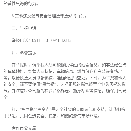
经营性气源的行为。
6.其他违反燃气安全管理法律法规的行为。
三、举报电话
举报电话：
0941-110 0941-12315
四、温馨提示
在举报时，请举报人尽可能提供详细的线索信息，如非法经营点
的具体地址、经营人员特征、车辆信息、燃气储存和充装设备情况
等，以便执法人员能够迅速、准确地进行查处。同时，为了您和他人
的安全，请不要使用
“黑气瓶”，选择正规的燃气经营企业购买瓶装燃
气，并注意检查气瓶的检验合格标志、瓶身标识等信息，确保用气安
全。
打击
“黑气瓶”“黑窝点”需要全社会的共同参与和支持，让我们携
手共进，共同营造安全、稳定、和谐的燃气市场环境。
合作市公安局