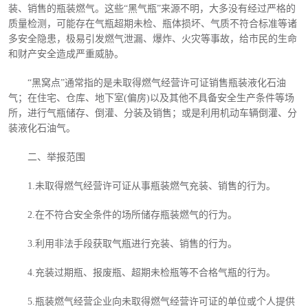
装、销售的瓶装燃气。这些“黑气瓶”来源不明，大多没有经过严格的
质量检测，可能存在气瓶超期未检、瓶体损坏、气质不符合标准等诸
多安全隐患，极易引发燃气泄漏、爆炸、火灾等事故，给市民的生命
和财产安全造成严重威胁。
“黑窝点”通常指的是未取得燃气经营许可证销售瓶装液化石油
气；在住宅、仓库、地下室(偏房)以及其他不具备安全生产条件等场
所，进行气瓶储存、倒灌、分装及销售；或是利用机动车辆倒灌、分
装液化石油气。
二、举报范围
1.未取得燃气经营许可证从事瓶装燃气充装、销售的行为。
2.在不符合安全条件的场所储存瓶装燃气的行为。
3.利用非法手段获取气瓶进行充装、销售的行为。
4.充装过期瓶、报废瓶、超期未检瓶等不合格气瓶的行为。
5.瓶装燃气经营企业向未取得燃气经营许可证的单位或个人提供