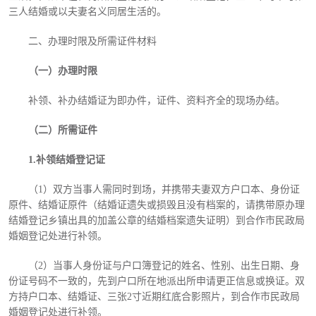
三人结婚或以夫妻名义同居生活的。
二、
办理时限及所需证件材料
（一）办理时限
补领、补办结婚证为即办件，证件、资料齐全的现场办结。
（二）
所需证件
1.补领结婚登记证
（
1）双方当事人需同时到场，并携带夫妻双方户口本、身份证
原件、结婚证原件（结婚证遗失或损毁且没有档案的，请携带原办理
结婚登记乡镇出具的加盖公章的结婚档案遗失证明）到合作市民政局
婚姻登记处进行补领。
（
2）当事人身份证与户口簿登记的姓名、性别、出生日期、身
份证号码不一致的，先到户口所在地派出所申请更正信息或换证。双
方持户口本、结婚证、三张2寸近期红底合影照片，到合作市民政局
婚姻登记处进行补领。