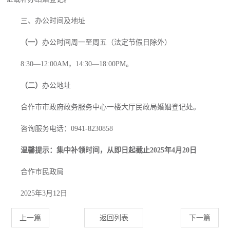
三、
办公时间及地址
（一）
办公时间周一至周五（法定节假日除外）
8:30—12:00AM，14:30—18:00PM。
（二）
办公地址
合作市市政府政务服务中心一楼大厅民政局婚姻登记处。
咨询服务电话：
0941-8230858
温馨提示：集中补领时间，从即日起截止
2025年4月20日
合作市民政局
2025年3月12日
上一篇
返回列表
下一篇