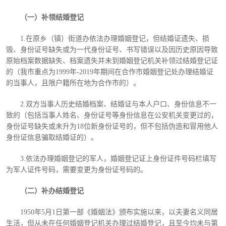
（一）补领结婚登记
1.在原乡（镇）街道办依法办理婚姻登记，但结婚证遗失、损
毁、身份证号缺失或为一代身份证号、书写错误以及因历史原因导致
原始档案数据缺失、档案遗失并未到婚姻登记机关补领过结婚登记证
的（我市重点为1999年-2019年期间在合作市婚姻登记处办理结婚证
的当事人，且限户籍所在地为合作市的）。
2.双方当事人历史结婚档案、结婚证与本人户口、身份信息不一
致的（包括当事人姓名、身份证号等身份信息在公安机关变更过的，
身份证号缺失或未升为18位新身份证号的，但不包括伪造和冒用他人
身份证信息骗取结婚证的）。
3.依法办理婚姻登记的军人，婚姻登记证上身份证件号码栏填写
为军人证件号码，需要变更为身份证号码的。
（二）补办结婚登记
1950年5月1日第一部《婚姻法》颁布实施以来，以夫妻名义同居
生活，但从未在任何婚姻登记机关办理过结婚登记，且至今均未与第