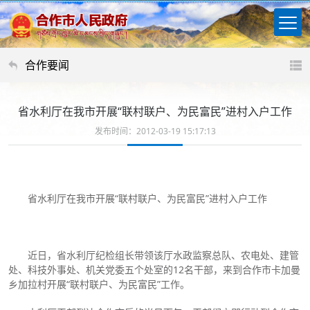
合作要闻
省水利厅在我市开展“联村联户、为民富民”进村入户工作
发布时间：2012-03-19 15:17:13
省水利厅在我市开展“联村联户、为民富民”进村入户工作
近日，省水利厅纪检组长带领该厅水政监察总队、农电处、建管
处、科技外事处、机关党委五个处室的12名干部，来到合作市卡加曼
乡加拉村开展“联村联户、为民富民”工作。