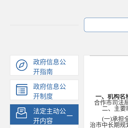
政府信息公
开指南
政府信息公
开制度
一、机构名
合作市司法
二、主要
法定主动公
(一)承
开内容
治市中长期规